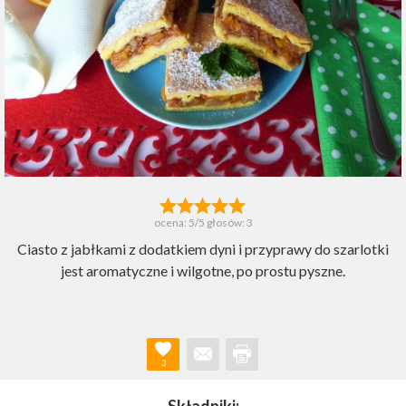
ocena:
5
/5 głosów:
3
Ciasto z jabłkami z dodatkiem dyni i przyprawy do szarlotki
jest aromatyczne i wilgotne, po prostu pyszne.
3