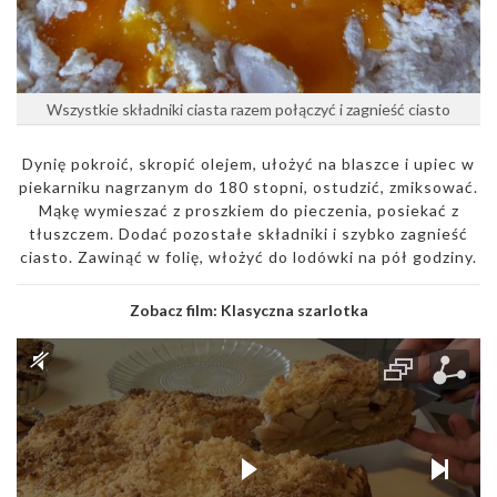
Wszystkie składniki ciasta razem połączyć i zagnieść ciasto
Dynię pokroić, skropić olejem, ułożyć na blaszce i upiec w
piekarniku nagrzanym do 180 stopni, ostudzić, zmiksować.
Mąkę wymieszać z proszkiem do pieczenia, posiekać z
tłuszczem. Dodać pozostałe składniki i szybko zagnieść
ciasto. Zawinąć w folię, włożyć do lodówki na pół godziny.
Zobacz film:
Klasyczna szarlotka