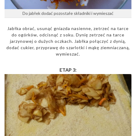
Do jabłek dodać pozostałe składniki i wymieszać
Jabłka obrać, usunąć gniazda nasienne, zetrzeć na tarce
do ogórków, odcisnąć z soku. Dynię zetrzeć na tarce
jarzynowej o dużych oczkach. Jabłka połączyć z dynią,
dodać cukier, przyprawę do szarlotki i mąkę ziemniaczaną,
wymieszać.
ETAP 3: