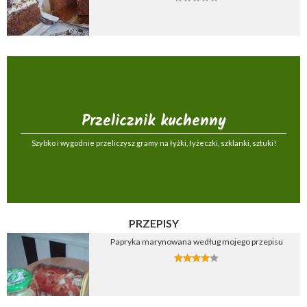
Przelicznik kuchenny
Szybko i wygodnie przeliczysz gramy na łyżki, łyżeczki, szklanki, sztuki!
PRZEPISY
Papryka marynowana według mojego przepisu