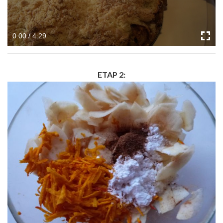
0:00 / 4:29
ETAP 2: