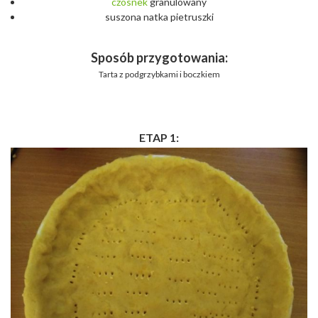
czosnek
granulowany
suszona natka pietruszki
Sposób przygotowania:
Tarta z podgrzybkami i boczkiem
ETAP 1: