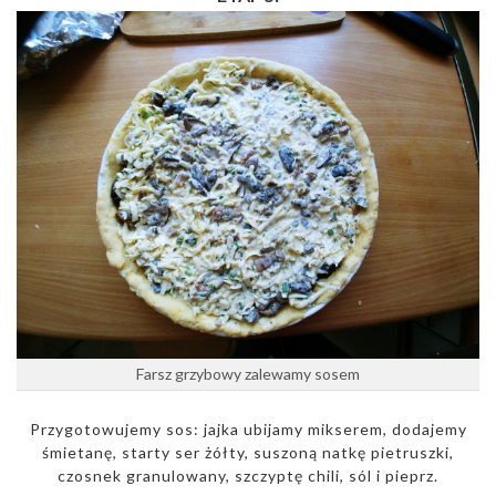
Farsz grzybowy zalewamy sosem
Przygotowujemy sos: jajka ubijamy mikserem, dodajemy
śmietanę, starty ser żółty, suszoną natkę pietruszki,
czosnek granulowany, szczyptę chili, sól i pieprz.