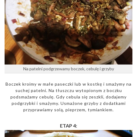
Na patelni podgrzewamy boczek, cebulę i grzyby
Boczek kroimy w małe paseczki lub w kostkę i smażymy na
suchej patelni. Na tłuszczu wytopionym z boczku
podsmażamy cebulę. Gdy cebula się zeszkli, dodajemy
podgrzybki i smażymy. Usmażone grzyby z dodatkami
przyprawiamy solą, pieprzem, tymiankiem.
ETAP 4: