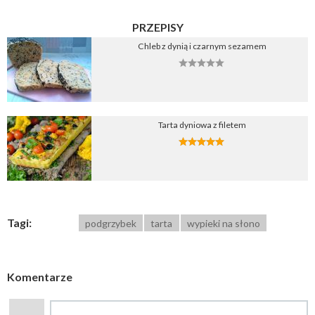
PRZEPISY
Chleb z dynią i czarnym sezamem
Tarta dyniowa z filetem
Tagi:
podgrzybek
tarta
wypieki na słono
Komentarze