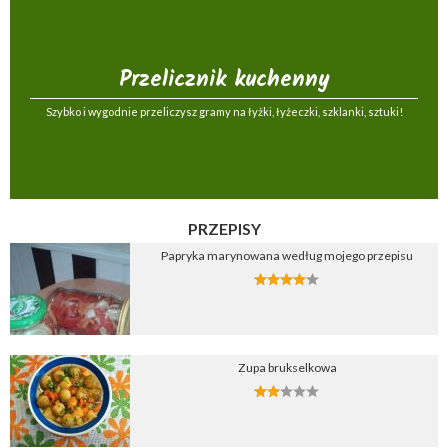
Przelicznik kuchenny
Szybko i wygodnie przeliczysz gramy na łyżki, łyżeczki, szklanki, sztuki!
PRZEPISY
Papryka marynowana według mojego przepisu
Zupa brukselkowa