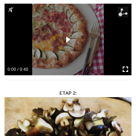
0:00 / 0:40
ETAP 2: