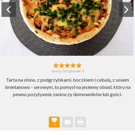
ocena:
5
/5 głosów:
1
Tarta na słono, z podgrzybkami, boczkiem i cebulą, z sosem
śmietanowo - serowym, to pomysł na jesienny obiad, który na
pewno pozytywnie zaskoczy domowników lub gości.
3