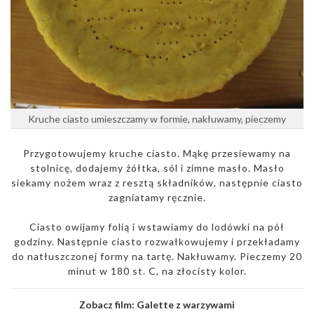
Kruche ciasto umieszczamy w formie, nakłuwamy, pieczemy
Przygotowujemy kruche ciasto. Mąkę przesiewamy na
stolnicę, dodajemy żółtka, sól i zimne masło. Masło
siekamy nożem wraz z resztą składników, następnie ciasto
zagniatamy ręcznie.
Ciasto owijamy folią i wstawiamy do lodówki na pół
godziny. Następnie ciasto rozwałkowujemy i przekładamy
do natłuszczonej formy na tartę. Nakłuwamy. Pieczemy 20
minut w 180 st. C, na złocisty kolor.
Zobacz film:
Galette z warzywami