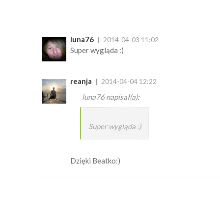
luna76
2014-04-03 11:02
Super wygląda :)
reanja
2014-04-04 12:22
luna76 napisał(a):
Super wygląda :)
Dzięki Beatko:)