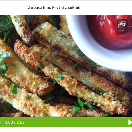
Zobacz film:
Frytki z cukinii
0:00 / 2:57