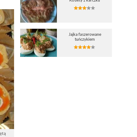
Jajka faszerowane
tuńczykiem
ętą