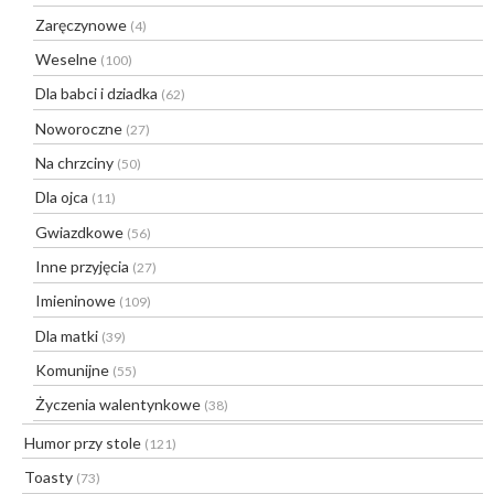
Zaręczynowe
(4)
Weselne
(100)
Dla babci i dziadka
(62)
Noworoczne
(27)
Na chrzciny
(50)
Dla ojca
(11)
Gwiazdkowe
(56)
Inne przyjęcia
(27)
Imieninowe
(109)
Dla matki
(39)
Komunijne
(55)
Życzenia walentynkowe
(38)
Humor przy stole
(121)
Toasty
(73)