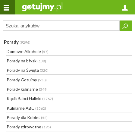
Porady
(9296)
Domowe Alkohole
(57)
Porady na błysk
(138)
Porady na Święta
(320)
Porady Gotujmy
(950)
Porady kulinarne
(549)
Kącik Babci Halinki
(1767)
Kulinarne ABC
(3562)
Porady dla Kobiet
(52)
Porady zdrowotne
(195)