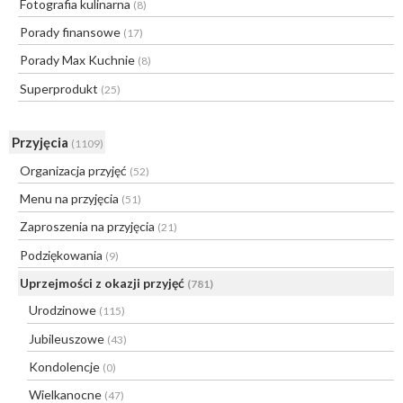
Fotografia kulinarna
(8)
Porady finansowe
(17)
Porady Max Kuchnie
(8)
Superprodukt
(25)
Przyjęcia
(1109)
Organizacja przyjęć
(52)
Menu na przyjęcia
(51)
Zaproszenia na przyjęcia
(21)
Podziękowania
(9)
Uprzejmości z okazji przyjęć
(781)
Urodzinowe
(115)
Jubileuszowe
(43)
Kondolencje
(0)
Wielkanocne
(47)