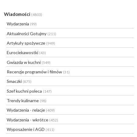
Wiadomości
(4803)
Wydarzenia
(99)
Aktualności Gotujmy
(211)
Artykuły spożywcze
(949)
Eurociekawostki
(43)
Gwiazda w kuchni
(549)
Recenzje programów i filmów
(31)
Smaczki
(875)
Szef kuchni poleca
(147)
Trendy kulinarne
(98)
Wydarzenia - relacje
(409)
Wydarzenia - wkrótce
(452)
Wyposażenie i AGD
(411)