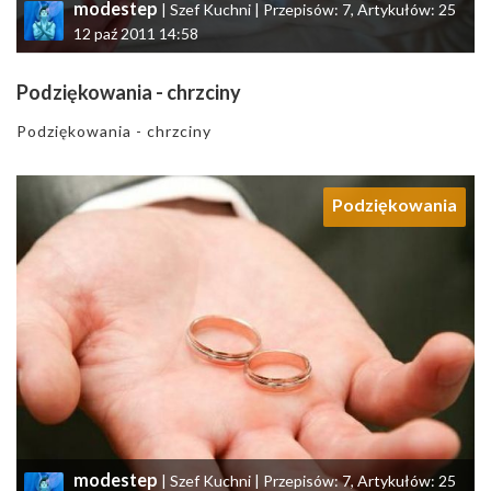
modestep
| Szef Kuchni | Przepisów: 7, Artykułów: 25
12 paź 2011 14:58
Podziękowania - chrzciny
Podziękowania - chrzciny
Podziękowania
modestep
| Szef Kuchni | Przepisów: 7, Artykułów: 25