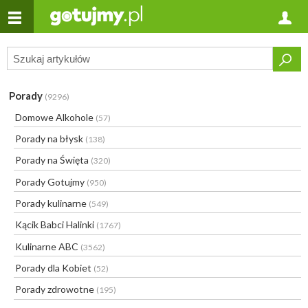
Porady
(9296)
Domowe Alkohole
(57)
Porady na błysk
(138)
Porady na Święta
(320)
Porady Gotujmy
(950)
Porady kulinarne
(549)
Kącik Babci Halinki
(1767)
Kulinarne ABC
(3562)
Porady dla Kobiet
(52)
Porady zdrowotne
(195)