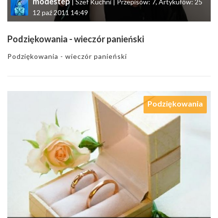
modestep
| Szef Kuchni | Przepisów: 7, Artykułów: 25
12 paź 2011 14:49
Podziękowania - wieczór panieński
Podziękowania - wieczór panieński
Podziękowania