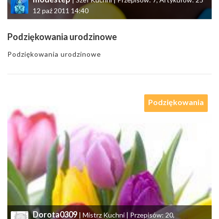
12 paź 2011 14:40
Podziękowania urodzinowe
Podziękowania urodzinowe
Podziękowania
Dorota0309
| Mistrz Kuchni | Przepisów: 20,