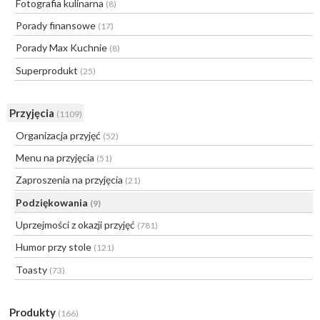
Fotografia kulinarna
(8)
Porady finansowe
(17)
Porady Max Kuchnie
(8)
Superprodukt
(25)
Przyjęcia
(1109)
Organizacja przyjęć
(52)
Menu na przyjęcia
(51)
Zaproszenia na przyjęcia
(21)
Podziękowania
(9)
Uprzejmości z okazji przyjęć
(781)
Humor przy stole
(121)
Toasty
(73)
Produkty
(166)