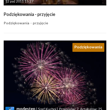
12 paź 2011 15:27
Podziękowania - przyjęcie
Podziękowania - przyjęcie
Podziękowania
modestep
| Szef Kuchni | Przepisów: 7, Artykułów: 25