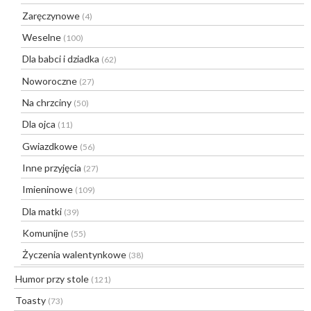
Zaręczynowe
(4)
Weselne
(100)
Dla babci i dziadka
(62)
Noworoczne
(27)
Na chrzciny
(50)
Dla ojca
(11)
Gwiazdkowe
(56)
Inne przyjęcia
(27)
Imieninowe
(109)
Dla matki
(39)
Komunijne
(55)
Życzenia walentynkowe
(38)
Humor przy stole
(121)
Toasty
(73)