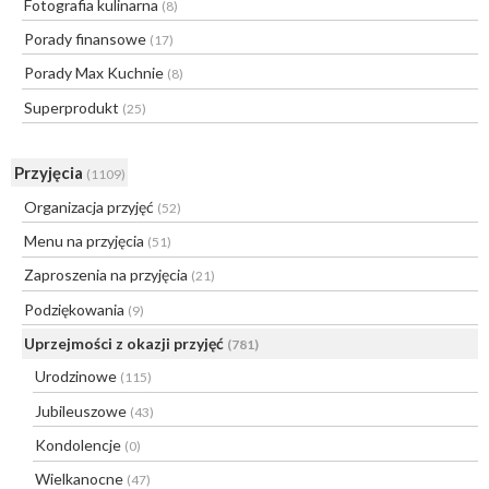
Fotografia kulinarna
(8)
Porady finansowe
(17)
Porady Max Kuchnie
(8)
Superprodukt
(25)
Przyjęcia
(1109)
Organizacja przyjęć
(52)
Menu na przyjęcia
(51)
Zaproszenia na przyjęcia
(21)
Podziękowania
(9)
Uprzejmości z okazji przyjęć
(781)
Urodzinowe
(115)
Jubileuszowe
(43)
Kondolencje
(0)
Wielkanocne
(47)