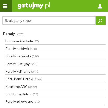
Porady
(9296)
Domowe Alkohole
(57)
Porady na błysk
(138)
Porady na Święta
(320)
Porady Gotujmy
(950)
Porady kulinarne
(549)
Kącik Babci Halinki
(1767)
Kulinarne ABC
(3562)
Porady dla Kobiet
(52)
Porady zdrowotne
(195)