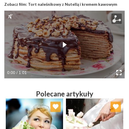
Zobacz film:
Tort naleśnikowy z Nutellą i kremem kawowym
0:00 / 1:01
Polecane artykuły
Dodaj do ulubionych
Dodaj do ulubionych
Wybierz listę:
Wybierz listę: