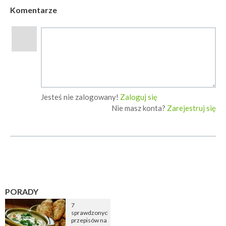
Komentarze
Jesteś nie zalogowany!
Zaloguj się
Nie masz konta?
Zarejestruj się
PORADY
7
sprawdzonych
przepisów na