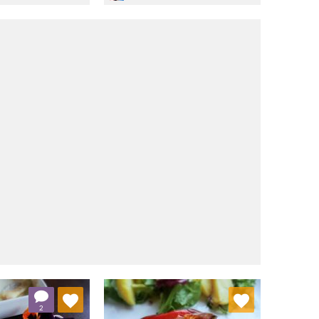
j do ulubionych
Dodaj do ulubionych
2