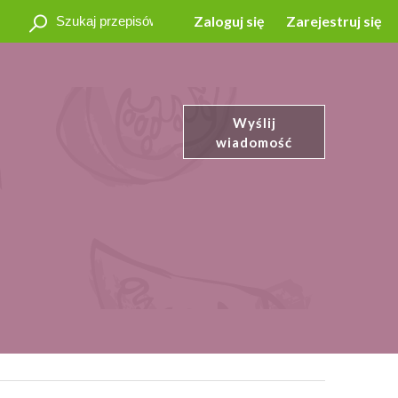
Zaloguj się
Zarejestruj się
Wyślij
wiadomość