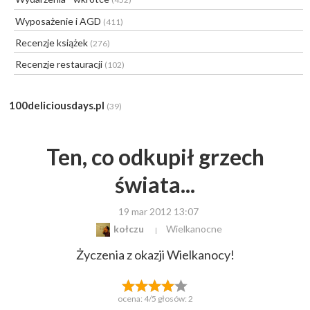
Wyposażenie i AGD
(411)
Recenzje książek
(276)
Recenzje restauracji
(102)
100deliciousdays.pl
(39)
Ten, co odkupił grzech
świata...
19 mar 2012 13:07
kołczu
Wielkanocne
Życzenia z okazji Wielkanocy!
ocena:
4
/5 głosów:
2