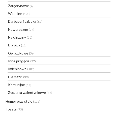
Zaręczynowe
(4)
Weselne
(100)
Dla babci i dziadka
(62)
Noworoczne
(27)
Na chrzciny
(50)
Dla ojca
(11)
Gwiazdkowe
(56)
Inne przyjęcia
(27)
Imieninowe
(109)
Dla matki
(39)
Komunijne
(55)
Życzenia walentynkowe
(38)
Humor przy stole
(121)
Toasty
(73)