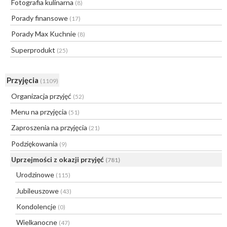
Fotografia kulinarna
(8)
Porady finansowe
(17)
Porady Max Kuchnie
(8)
Superprodukt
(25)
Przyjęcia
(1109)
Organizacja przyjęć
(52)
Menu na przyjęcia
(51)
Zaproszenia na przyjęcia
(21)
Podziękowania
(9)
Uprzejmości z okazji przyjęć
(781)
Urodzinowe
(115)
Jubileuszowe
(43)
Kondolencje
(0)
Wielkanocne
(47)