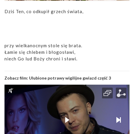
Dziś Ten, co odkupił grzech świata,
przy wielkanocnym stole się brata.
Łamie się chlebem i błogosławi,
niech Go lud Boży chroni i sławi.
Zobacz film:
Ulubione potrawy wigilijne gwiazd część 3