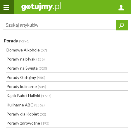
Porady
(9296)
Domowe Alkohole
(57)
Porady na błysk
(138)
Porady na Święta
(320)
Porady Gotujmy
(950)
Porady kulinarne
(549)
Kącik Babci Halinki
(1767)
Kulinarne ABC
(3562)
Porady dla Kobiet
(52)
Porady zdrowotne
(195)