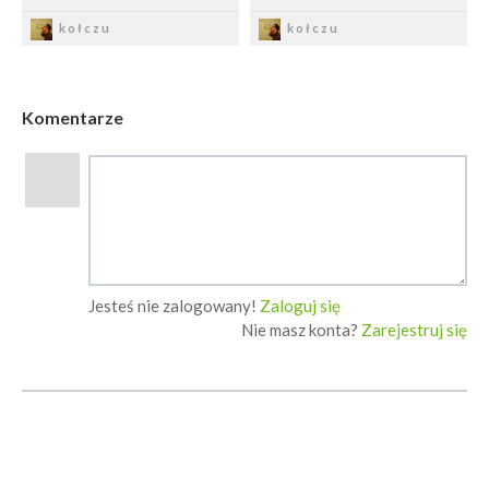
Zapisz
Zapisz
kołczu
kołczu
Komentarze
Jesteś nie zalogowany!
Zaloguj się
Nie masz konta?
Zarejestruj się