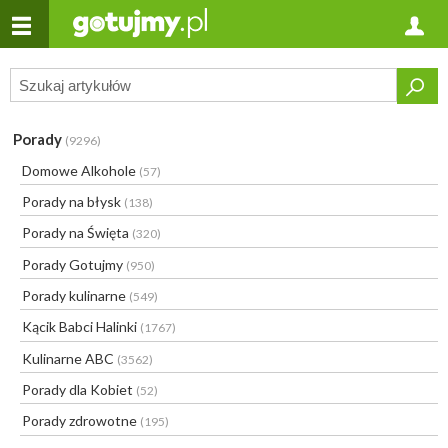
Porady
(9296)
Domowe Alkohole
(57)
Porady na błysk
(138)
Porady na Święta
(320)
Porady Gotujmy
(950)
Porady kulinarne
(549)
Kącik Babci Halinki
(1767)
Kulinarne ABC
(3562)
Porady dla Kobiet
(52)
Porady zdrowotne
(195)