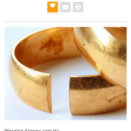
Weselne dzwony zagrały