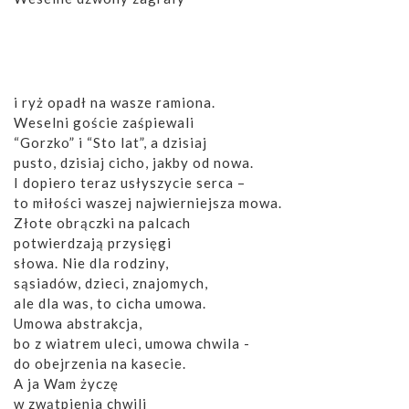
i ryż opadł na wasze ramiona.
Weselni goście zaśpiewali
“Gorzko” i “Sto lat”, a dzisiaj
pusto, dzisiaj cicho, jakby od nowa.
I dopiero teraz usłyszycie serca –
to miłości waszej najwierniejsza mowa.
Złote obrączki na palcach
potwierdzają przysięgi
słowa. Nie dla rodziny,
sąsiadów, dzieci, znajomych,
ale dla was, to cicha umowa.
Umowa abstrakcja,
bo z wiatrem uleci, umowa chwila -
do obejrzenia na kasecie.
A ja Wam życzę
w zwątpienia chwili