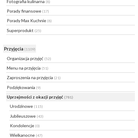
Fotografia kulinarna
(8)
Porady finansowe
(17)
Porady Max Kuchnie
(8)
Superprodukt
(25)
Przyjęcia
(1109)
Organizacja przyjęć
(52)
Menu na przyjęcia
(51)
Zaproszenia na przyjęcia
(21)
Podziękowania
(9)
Uprzejmości z okazji przyjęć
(781)
Urodzinowe
(115)
Jubileuszowe
(43)
Kondolencje
(0)
Wielkanocne
(47)