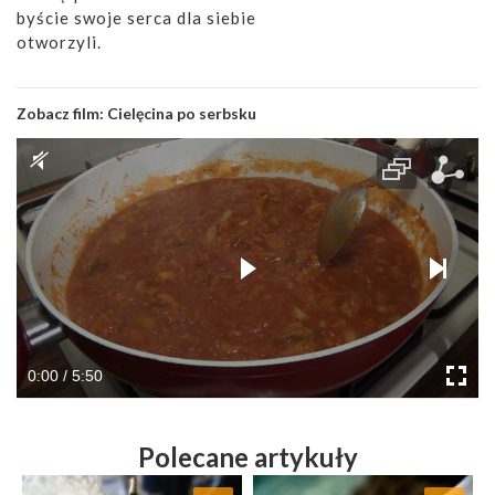
byście swoje serca dla siebie
otworzyli.
Zobacz film:
Cielęcina po serbsku
0:00 / 5:50
Polecane artykuły
Dodaj do ulubionych
Dodaj do ulubionych