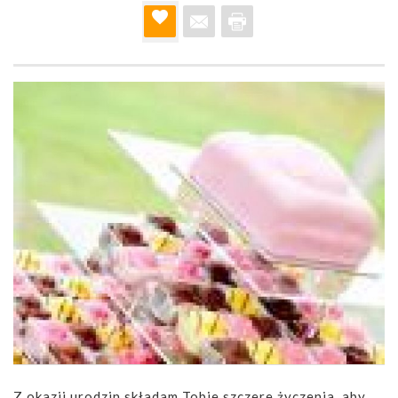
Z okazji urodzin składam Tobie szczere życzenia, aby