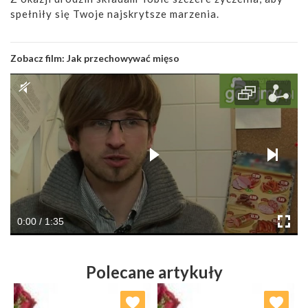
spełniły się Twoje najskrytsze marzenia.
Zobacz film:
Jak przechowywać mięso
0:00 / 1:35
Polecane artykuły
Dodaj do ulubionych
Dodaj do ulubionych