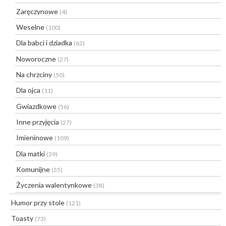
Zaręczynowe
(4)
Weselne
(100)
Dla babci i dziadka
(62)
Noworoczne
(27)
Na chrzciny
(50)
Dla ojca
(11)
Gwiazdkowe
(56)
Inne przyjęcia
(27)
Imieninowe
(109)
Dla matki
(39)
Komunijne
(55)
Życzenia walentynkowe
(38)
Humor przy stole
(121)
Toasty
(73)