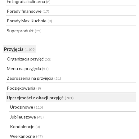
Fotografia kulinarna
(8)
Porady finansowe
(17)
Porady Max Kuchnie
(8)
Superprodukt
(25)
Przyjęcia
(1109)
Organizacja przyjęć
(52)
Menu na przyjęcia
(51)
Zaproszenia na przyjęcia
(21)
Podziękowania
(9)
Uprzejmości z okazji przyjęć
(781)
Urodzinowe
(115)
Jubileuszowe
(43)
Kondolencje
(0)
Wielkanocne
(47)