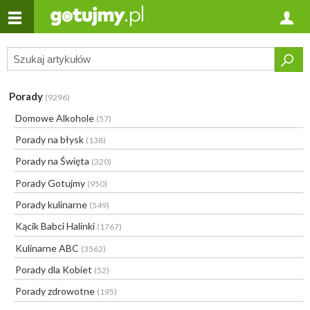
Porady
(9296)
Domowe Alkohole
(57)
Porady na błysk
(138)
Porady na Święta
(320)
Porady Gotujmy
(950)
Porady kulinarne
(549)
Kącik Babci Halinki
(1767)
Kulinarne ABC
(3562)
Porady dla Kobiet
(52)
Porady zdrowotne
(195)