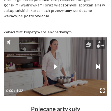
górskimi wędrówkami oraz wieczornymi spotkaniami w
zakopiańskich karczmach przesyłamy serdeczne
wakacyjne pozdrowienia.
Zobacz film:
Pulpety w sosie koperkowym
0:00 / 4:32
Polecane artykuły