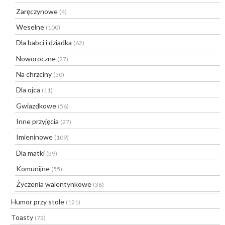
Zaręczynowe
(4)
Weselne
(100)
Dla babci i dziadka
(62)
Noworoczne
(27)
Na chrzciny
(50)
Dla ojca
(11)
Gwiazdkowe
(56)
Inne przyjęcia
(27)
Imieninowe
(109)
Dla matki
(39)
Komunijne
(55)
Życzenia walentynkowe
(38)
Humor przy stole
(121)
Toasty
(73)