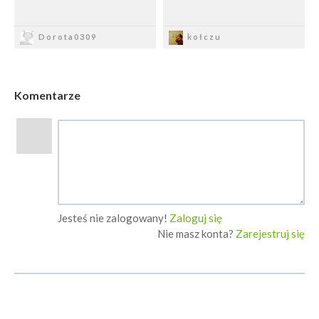
Zapisz
Zapisz
Dorota0309
kołczu
Komentarze
Jesteś nie zalogowany!
Zaloguj się
Nie masz konta?
Zarejestruj się