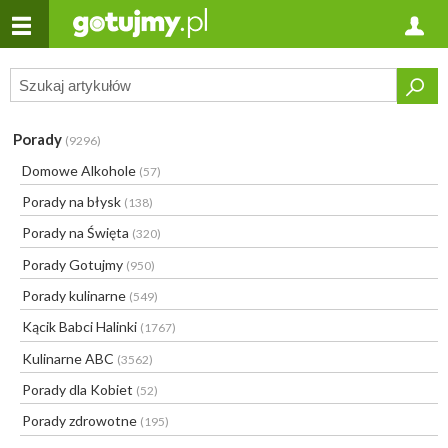
Porady
(9296)
Domowe Alkohole
(57)
Porady na błysk
(138)
Porady na Święta
(320)
Porady Gotujmy
(950)
Porady kulinarne
(549)
Kącik Babci Halinki
(1767)
Kulinarne ABC
(3562)
Porady dla Kobiet
(52)
Porady zdrowotne
(195)