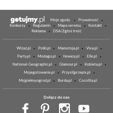
Moje zgody
Prywatność
Konkursy
Regulamin
Mapa serwisu
Kontakt
Reklama
DSA/Zgłoś treść
Wizaz.pl
Polki.pl
Mamotoja.pl
Viva.pl
Party.pl
Modago.pl
Ilewazy.pl
Elle.pl
National-Geographic.pl
Glamour.pl
Kobieta.pl
Mojegotowanie.pl
Przyslijprzepis.pl
Mojpieknyogrod.pl
Burda.pl
Cocolita.pl
Dołącz do nas