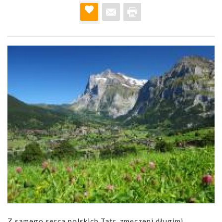
Z samego serca polskich Tatr, zmęczeni długimi