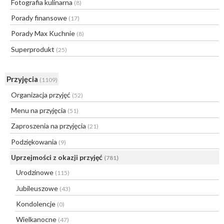
Fotografia kulinarna
(8)
Porady finansowe
(17)
Porady Max Kuchnie
(8)
Superprodukt
(25)
Przyjęcia
(1109)
Organizacja przyjęć
(52)
Menu na przyjęcia
(51)
Zaproszenia na przyjęcia
(21)
Podziękowania
(9)
Uprzejmości z okazji przyjęć
(781)
Urodzinowe
(115)
Jubileuszowe
(43)
Kondolencje
(0)
Wielkanocne
(47)