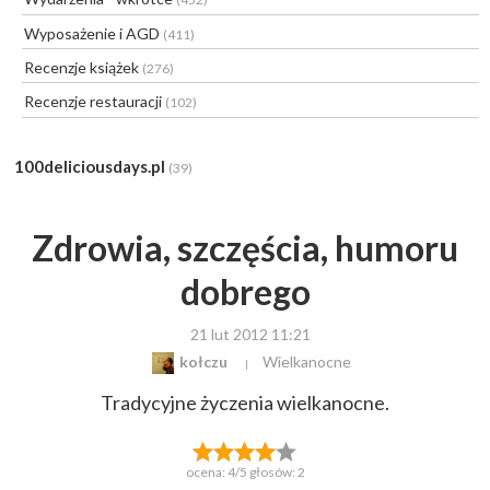
Wyposażenie i AGD
(411)
Recenzje książek
(276)
Recenzje restauracji
(102)
100deliciousdays.pl
(39)
Zdrowia, szczęścia, humoru
dobrego
21 lut 2012 11:21
kołczu
Wielkanocne
Tradycyjne życzenia wielkanocne.
ocena:
4
/5 głosów:
2