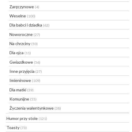
Zaręczynowe
(4)
Weselne
(100)
Dla babci i dziadka
(62)
Noworoczne
(27)
Na chrzciny
(50)
Dla ojca
(11)
Gwiazdkowe
(56)
Inne przyjęcia
(27)
Imieninowe
(109)
Dla matki
(39)
Komunijne
(55)
Życzenia walentynkowe
(38)
Humor przy stole
(121)
Toasty
(73)