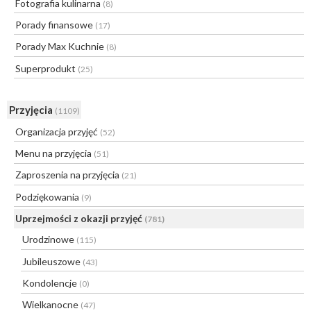
Fotografia kulinarna
(8)
Porady finansowe
(17)
Porady Max Kuchnie
(8)
Superprodukt
(25)
Przyjęcia
(1109)
Organizacja przyjęć
(52)
Menu na przyjęcia
(51)
Zaproszenia na przyjęcia
(21)
Podziękowania
(9)
Uprzejmości z okazji przyjęć
(781)
Urodzinowe
(115)
Jubileuszowe
(43)
Kondolencje
(0)
Wielkanocne
(47)