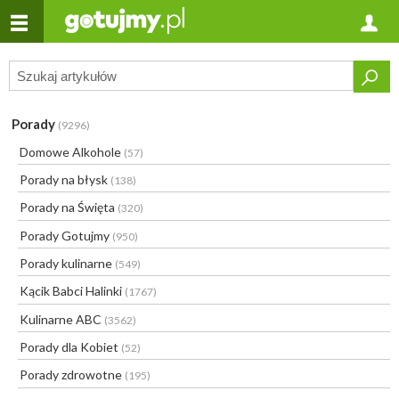
Porady
(9296)
Domowe Alkohole
(57)
Porady na błysk
(138)
Porady na Święta
(320)
Porady Gotujmy
(950)
Porady kulinarne
(549)
Kącik Babci Halinki
(1767)
Kulinarne ABC
(3562)
Porady dla Kobiet
(52)
Porady zdrowotne
(195)