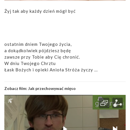
Żyj tak aby każdy dzień mógł być
ostatnim dniem Twojego życia,
a dokądkolwiek pójdziesz będę
zawsze przy Tobie aby Cię chronić.
W dniu Twojego Chrztu
Łask Bożych i opieki Anioła Stróża życzy ...
Zobacz film:
Jak przechowywać mięso