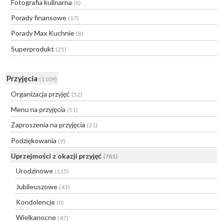
Fotografia kulinarna
(8)
Porady finansowe
(17)
Porady Max Kuchnie
(8)
Superprodukt
(25)
Przyjęcia
(1109)
Organizacja przyjęć
(52)
Menu na przyjęcia
(51)
Zaproszenia na przyjęcia
(21)
Podziękowania
(9)
Uprzejmości z okazji przyjęć
(781)
Urodzinowe
(115)
Jubileuszowe
(43)
Kondolencje
(0)
Wielkanocne
(47)