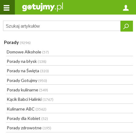
Porady
(9296)
Domowe Alkohole
(57)
Porady na błysk
(138)
Porady na Święta
(320)
Porady Gotujmy
(950)
Porady kulinarne
(549)
Kącik Babci Halinki
(1767)
Kulinarne ABC
(3562)
Porady dla Kobiet
(52)
Porady zdrowotne
(195)