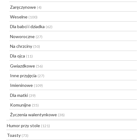
Zaręczynowe
(4)
Weselne
(100)
Dla babci i dziadka
(62)
Noworoczne
(27)
Na chrzciny
(50)
Dla ojca
(11)
Gwiazdkowe
(56)
Inne przyjęcia
(27)
Imieninowe
(109)
Dla matki
(39)
Komunijne
(55)
Życzenia walentynkowe
(38)
Humor przy stole
(121)
Toasty
(73)