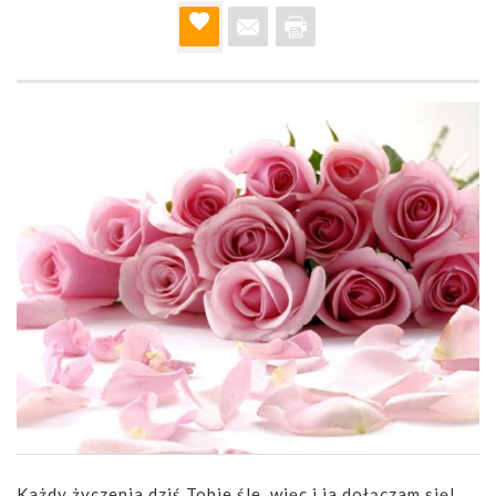
Każdy życzenia dziś Tobie śle, więc i ja dołączam się!