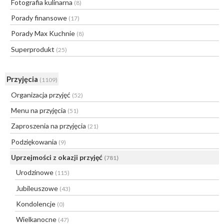
Fotografia kulinarna
(8)
Porady finansowe
(17)
Porady Max Kuchnie
(8)
Superprodukt
(25)
Przyjęcia
(1109)
Organizacja przyjęć
(52)
Menu na przyjęcia
(51)
Zaproszenia na przyjęcia
(21)
Podziękowania
(9)
Uprzejmości z okazji przyjęć
(781)
Urodzinowe
(115)
Jubileuszowe
(43)
Kondolencje
(0)
Wielkanocne
(47)