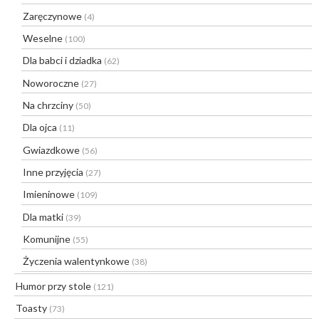
Zaręczynowe
(4)
Weselne
(100)
Dla babci i dziadka
(62)
Noworoczne
(27)
Na chrzciny
(50)
Dla ojca
(11)
Gwiazdkowe
(56)
Inne przyjęcia
(27)
Imieninowe
(109)
Dla matki
(39)
Komunijne
(55)
Życzenia walentynkowe
(38)
Humor przy stole
(121)
Toasty
(73)