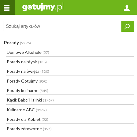
Porady
(9296)
Domowe Alkohole
(57)
Porady na błysk
(138)
Porady na Święta
(320)
Porady Gotujmy
(950)
Porady kulinarne
(549)
Kącik Babci Halinki
(1767)
Kulinarne ABC
(3562)
Porady dla Kobiet
(52)
Porady zdrowotne
(195)