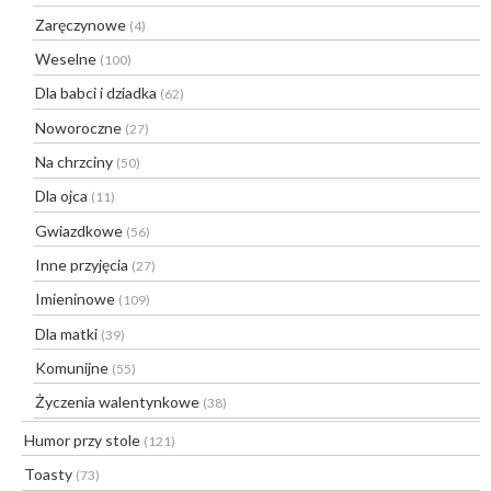
Zaręczynowe
(4)
Weselne
(100)
Dla babci i dziadka
(62)
Noworoczne
(27)
Na chrzciny
(50)
Dla ojca
(11)
Gwiazdkowe
(56)
Inne przyjęcia
(27)
Imieninowe
(109)
Dla matki
(39)
Komunijne
(55)
Życzenia walentynkowe
(38)
Humor przy stole
(121)
Toasty
(73)