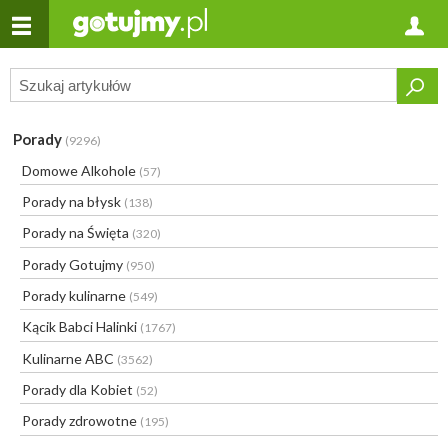
Porady
(9296)
Domowe Alkohole
(57)
Porady na błysk
(138)
Porady na Święta
(320)
Porady Gotujmy
(950)
Porady kulinarne
(549)
Kącik Babci Halinki
(1767)
Kulinarne ABC
(3562)
Porady dla Kobiet
(52)
Porady zdrowotne
(195)