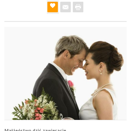
Małżeństwo dziś zawieracie