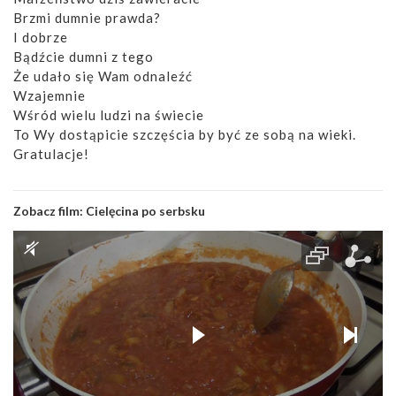
Brzmi dumnie prawda?
I dobrze
Bądźcie dumni z tego
Że udało się Wam odnaleźć
Wzajemnie
Wśród wielu ludzi na świecie
To Wy dostąpicie szczęścia by być ze sobą na wieki.
Gratulacje!
Zobacz film:
Cielęcina po serbsku