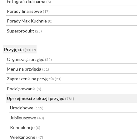
Fotografia kulinarna
(8)
Porady finansowe
(17)
Porady Max Kuchnie
(8)
Superprodukt
(25)
Przyjęcia
(1109)
Organizacja przyjęć
(52)
Menu na przyjęcia
(51)
Zaproszenia na przyjęcia
(21)
Podziękowania
(9)
Uprzejmości z okazji przyjęć
(781)
Urodzinowe
(115)
Jubileuszowe
(43)
Kondolencje
(0)
Wielkanocne
(47)