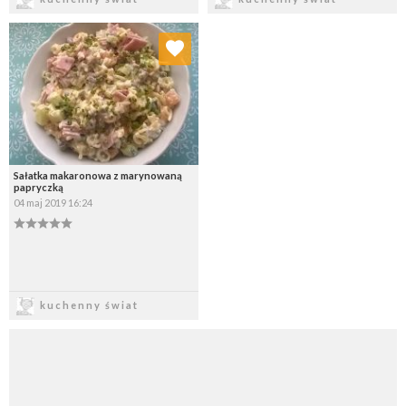
Dodaj do ulubionych
Wybierz listę:
Sałatka makaronowa z marynowaną
papryczką
04 maj 2019 16:24
Zapisz
kuchenny świat