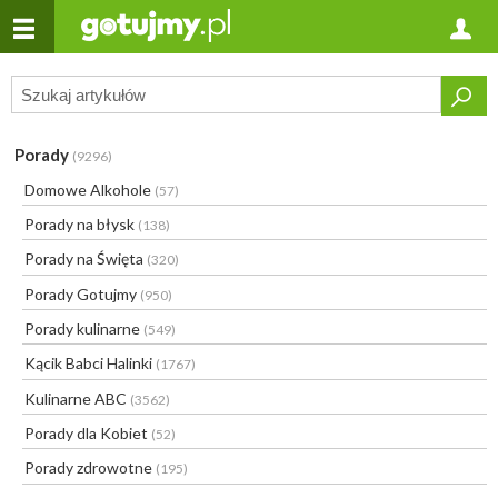
Porady
(9296)
Domowe Alkohole
(57)
Porady na błysk
(138)
Porady na Święta
(320)
Porady Gotujmy
(950)
Porady kulinarne
(549)
Kącik Babci Halinki
(1767)
Kulinarne ABC
(3562)
Porady dla Kobiet
(52)
Porady zdrowotne
(195)