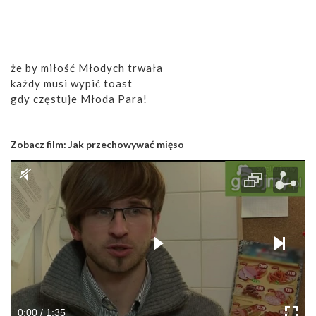
że by miłość Młodych trwała
każdy musi wypić toast
gdy częstuje Młoda Para!
Zobacz film:
Jak przechowywać mięso
0:00 / 1:35