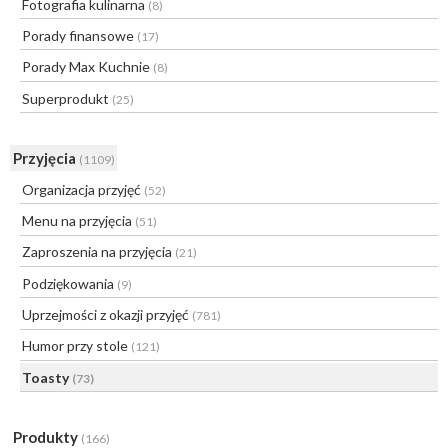
Fotografia kulinarna
(8)
Porady finansowe
(17)
Porady Max Kuchnie
(8)
Superprodukt
(25)
Przyjęcia
(1109)
Organizacja przyjęć
(52)
Menu na przyjęcia
(51)
Zaproszenia na przyjęcia
(21)
Podziękowania
(9)
Uprzejmości z okazji przyjęć
(781)
Humor przy stole
(121)
Toasty
(73)
Produkty
(166)