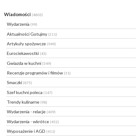
Wiadomości
(4803)
Wydarzenia
(99)
Aktualności Gotujmy
(211)
Artykuły spożywcze
(949)
Eurociekawostki
(43)
Gwiazda w kuchni
(549)
Recenzje programów i filmów
(31)
Smaczki
(875)
Szef kuchni poleca
(147)
Trendy kulinarne
(98)
Wydarzenia - relacje
(409)
Wydarzenia - wkrótce
(452)
Wyposażenie i AGD
(411)