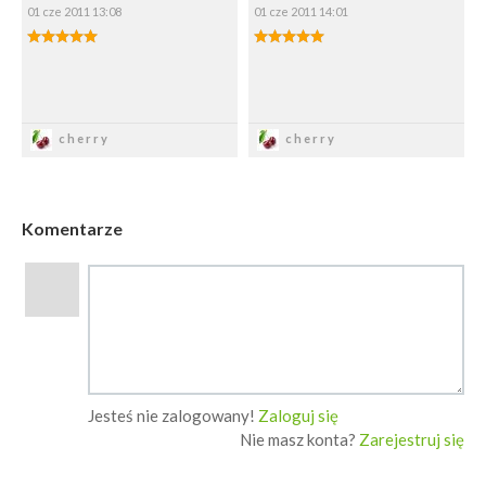
01 cze 2011 13:08
01 cze 2011 14:01
5.00/5
5.00/5
Zapisz
Zapisz
cherry
cherry
Komentarze
Jesteś nie zalogowany!
Zaloguj się
Nie masz konta?
Zarejestruj się