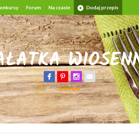
onkursy
Forum
Na czasie
Dodaj przepis
AŁATKA WIOSEN