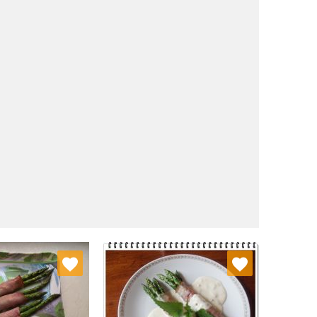
j do ulubionych
Dodaj do ulubionych
Wybierz listę:
Wybierz listę: