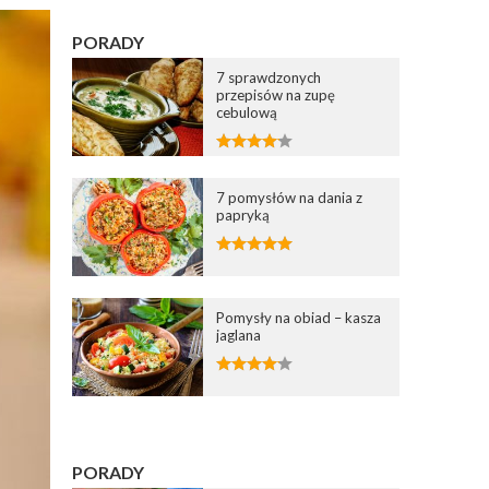
PORADY
7 sprawdzonych
przepisów na zupę
cebulową
7 pomysłów na dania z
papryką
Pomysły na obiad – kasza
jaglana
PORADY