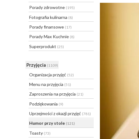
Porady zdrowotne
(195)
Fotografia kulinarna
(8)
Porady finansowe
(17)
Porady Max Kuchnie
(8)
Superprodukt
(25)
Przyjęcia
(1109)
Organizacja przyjęć
(52)
Menu na przyjęcia
(51)
Zaproszenia na przyjęcia
(21)
Podziękowania
(9)
Uprzejmości z okazji przyjęć
(781)
Humor przy stole
(121)
Toasty
(73)