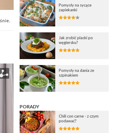
Pomysły na sycące
zapiekanki
śnie.
Jak zrobić placki po
węgiersku?
Pomysły na dania ze
szpinakiem
PORADY
Chili con carne - z czym
podawać?