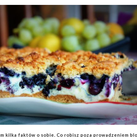
am kilka faktów o sobie. Co robisz poza prowadzeniem bl