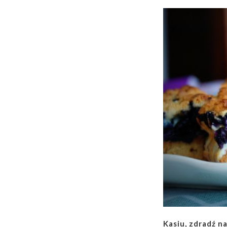
Kasiu, zdradź n