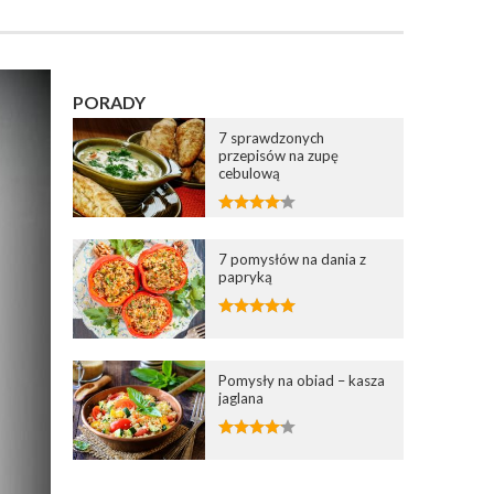
PORADY
7 sprawdzonych
przepisów na zupę
cebulową
7 pomysłów na dania z
papryką
Pomysły na obiad – kasza
jaglana