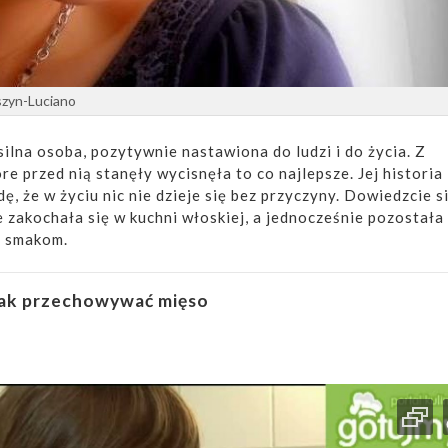
iszyn-Luciano
silna osoba, pozytywnie nastawiona do ludzi i do życia. Z
re przed nią stanęły wycisnęła to co najlepsze. Jej historia
ę, że w życiu nic nie dzieje się bez przyczyny. Dowiedzcie si
zakochała się w kuchni włoskiej, a jednocześnie pozostała
m smakom.
ak przechowywać mięso