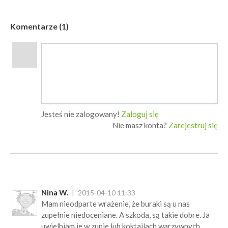
Komentarze (1)
Jesteś nie zalogowany!
Zaloguj się
Nie masz konta?
Zarejestruj się
Nina W.
2015-04-10 11:33
Mam nieodparte wrażenie, że buraki są u nas
zupełnie niedoceniane. A szkoda, są takie dobre. Ja
uwielbiam je w zupie lub koktajlach warzywnych.