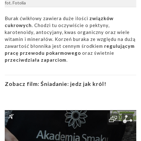
fot. Fotolia
Burak ćwikłowy zawiera duże ilości
związków
cukrowych
. Chodzi tu oczywiście o pektyny,
karotenoidy, antocyjany, kwas organiczny oraz wiele
witamin i minerałów. Korzeń buraka ze względu na dużą
zawartość błonnika jest cennym środkiem
regulującym
pracę przewodu pokarmowego
oraz świetnie
przeciwdziała zaparciom
.
Zobacz film:
Śniadanie: jedz jak król!