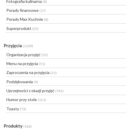
Fotografia kulinarna
(8)
Porady finansowe
(17)
Porady Max Kuchnie
(8)
Superprodukt
(25)
Przyjęcia
(1109)
Organizacja przyjęć
(52)
Menu na przyjęcia
(51)
Zaproszenia na przyjęcia
(21)
Podziękowania
(9)
Uprzejmości z okazji przyjęć
(781)
Humor przy stole
(121)
Toasty
(73)
Produkty
(166)