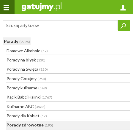
Porady
(9296)
Domowe Alkohole
(57)
Porady na błysk
(138)
Porady na Święta
(320)
Porady Gotujmy
(950)
Porady kulinarne
(549)
Kącik Babci Halinki
(1767)
Kulinarne ABC
(3562)
Porady dla Kobiet
(52)
Porady zdrowotne
(195)