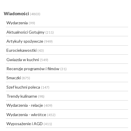
Wiadomości
(4803)
Wydarzenia
(99)
Aktualności Gotujmy
(211)
Artykuły spożywcze
(949)
Eurociekawostki
(43)
Gwiazda w kuchni
(549)
Recenzje programów i filmów
(31)
Smaczki
(875)
Szef kuchni poleca
(147)
Trendy kulinarne
(98)
Wydarzenia - relacje
(409)
Wydarzenia - wkrótce
(452)
Wyposażenie i AGD
(411)