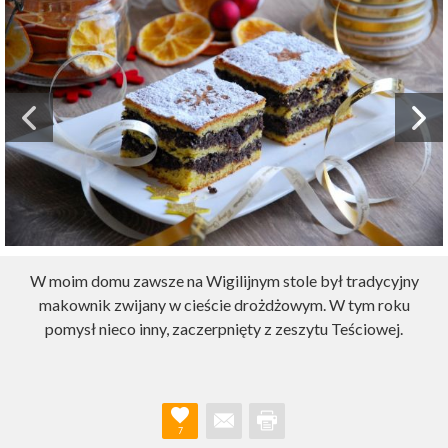
W moim domu zawsze na Wigilijnym stole był tradycyjny
makownik zwijany w cieście drożdżowym. W tym roku
pomysł nieco inny, zaczerpnięty z zeszytu Teściowej.
7