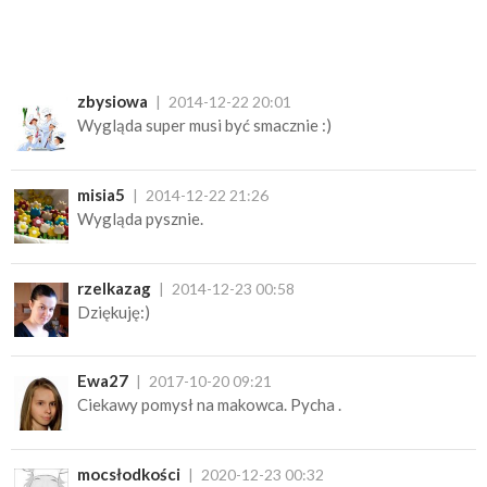
zbysiowa
2014-12-22 20:01
Wygląda super musi być smacznie :)
misia5
2014-12-22 21:26
Wygląda pysznie.
rzelkazag
2014-12-23 00:58
Dziękuję:)
Ewa27
2017-10-20 09:21
Ciekawy pomysł na makowca. Pycha .
mocsłodkości
2020-12-23 00:32