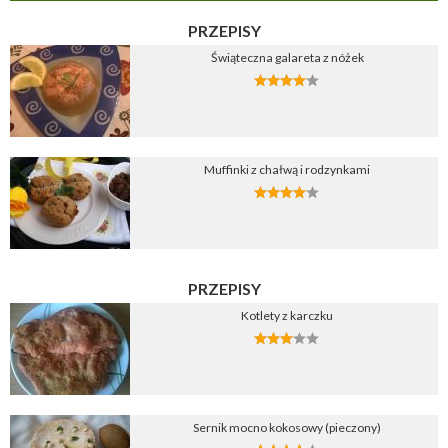
PRZEPISY
Świąteczna galareta z nóżek
Muffinki z chałwą i rodzynkami
PRZEPISY
Kotlety z karczku
Sernik mocno kokosowy (pieczony)