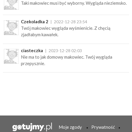
Taki makowiec musi być wyborny. Wygląda nieziemsko.
Czekoladka 2
2022-12-28 23:54
Twój makowiec wygląda wyśmienicie. Z chęcią
zjadłabym kawałek.
ciasteczka
2023-12-28 02:03
Nie ma to jak domowy makowiec. Twój wygląda
przepysznie.
Moje zgody
Prywatność