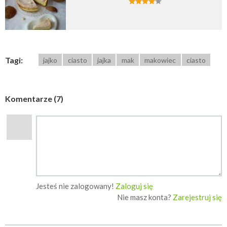
Tagi:
jajko
ciasto
jajka
mak
makowiec
ciasto
Komentarze (7)
Jesteś nie zalogowany!
Zaloguj się
Nie masz konta?
Zarejestruj się