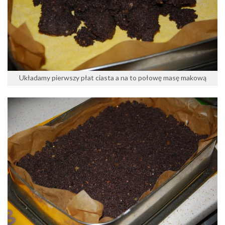
Układamy pierwszy płat ciasta a na to połowę masę makową