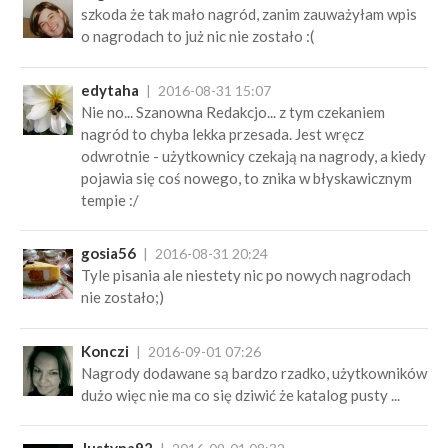
szkoda że tak mało nagród, zanim zauważyłam wpis
o nagrodach to już nic nie zostało :(
edytaha
2016-08-31 15:07
Nie no... Szanowna Redakcjo... z tym czekaniem
nagród to chyba lekka przesada. Jest wręcz
odwrotnie - użytkownicy czekają na nagrody, a kiedy
pojawia się coś nowego, to znika w błyskawicznym
tempie :/
gosia56
2016-08-31 20:24
Tyle pisania ale niestety nic po nowych nagrodach
nie zostało;)
Konczi
2016-09-01 07:26
Nagrody dodawane są bardzo rzadko, użytkowników
dużo więc nie ma co się dziwić że katalog pusty ...