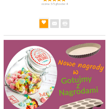
ocena:
5
/5 głosów:
4