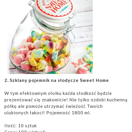
2. Szklany pojemnik na słodycze Sweet Home
W tym efektownym słoiku każda słodkość będzie
prezentować się znakomicie! Nie tylko ozdobi kuchenną
półkę ale pomoże utrzymać świeżość Twoich
ulubionych łakoci! Pojemność 1800 ml.
Ilość: 10 sztuk
Cena: 600 wirtuali