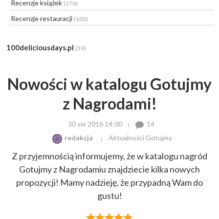
Recenzje książek
(276)
Recenzje restauracji
(102)
100deliciousdays.pl
(39)
Nowości w katalogu Gotujmy
z Nagrodami!
30 sie 2016 14:00
14
redakcja
Aktualności Gotujmy
Z przyjemnością informujemy, że w katalogu nagród
Gotujmy z Nagrodamiu znajdziecie kilka nowych
propozycji! Mamy nadzieję, że przypadną Wam do
gustu!