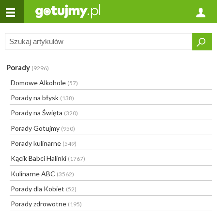
Porady
(9296)
Domowe Alkohole
(57)
Porady na błysk
(138)
Porady na Święta
(320)
Porady Gotujmy
(950)
Porady kulinarne
(549)
Kącik Babci Halinki
(1767)
Kulinarne ABC
(3562)
Porady dla Kobiet
(52)
Porady zdrowotne
(195)