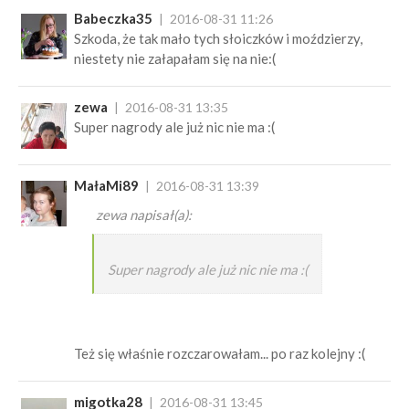
Babeczka35
2016-08-31 11:26
Szkoda, że tak mało tych słoiczków i moździerzy,
niestety nie załapałam się na nie:(
zewa
2016-08-31 13:35
Super nagrody ale już nic nie ma :(
MałaMi89
2016-08-31 13:39
zewa napisał(a):
Super nagrody ale już nic nie ma :(
Też się właśnie rozczarowałam... po raz kolejny :(
migotka28
2016-08-31 13:45