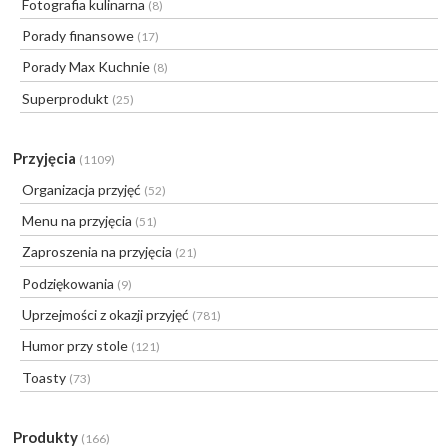
Fotografia kulinarna
(8)
Porady finansowe
(17)
Porady Max Kuchnie
(8)
Superprodukt
(25)
Przyjęcia
(1109)
Organizacja przyjęć
(52)
Menu na przyjęcia
(51)
Zaproszenia na przyjęcia
(21)
Podziękowania
(9)
Uprzejmości z okazji przyjęć
(781)
Humor przy stole
(121)
Toasty
(73)
Produkty
(166)