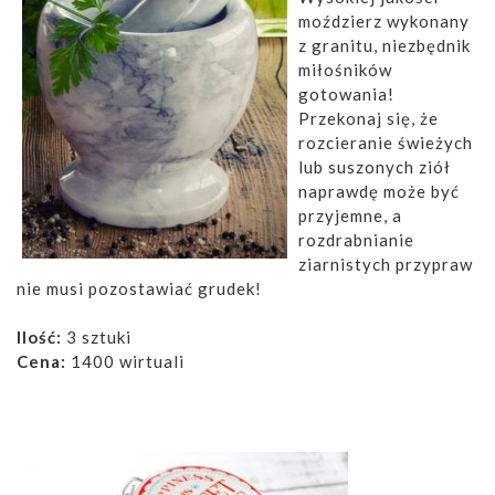
moździerz wykonany
z granitu, niezbędnik
miłośników
gotowania!
Przekonaj się, że
rozcieranie świeżych
lub suszonych ziół
naprawdę może być
przyjemne, a
rozdrabnianie
ziarnistych przypraw
nie musi pozostawiać grudek!
Ilość:
3 sztuki
Cena:
1400 wirtuali