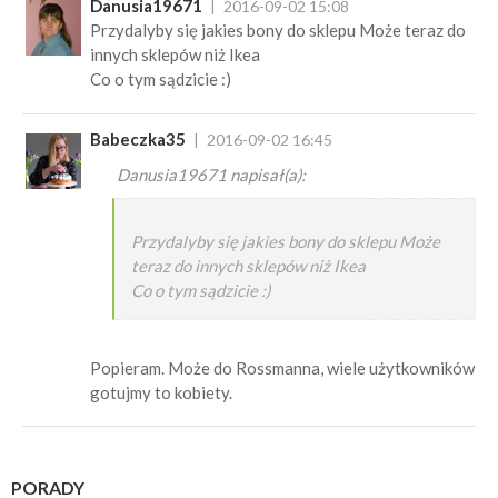
Danusia19671
2016-09-02 15:08
Przydalyby się jakies bony do sklepu Może teraz do
innych sklepów niż Ikea
Co o tym sądzicie :)
Babeczka35
2016-09-02 16:45
Danusia19671 napisał(a):
Przydalyby się jakies bony do sklepu Może
teraz do innych sklepów niż Ikea
Co o tym sądzicie :)
Popieram. Może do Rossmanna, wiele użytkowników
gotujmy to kobiety.
PORADY