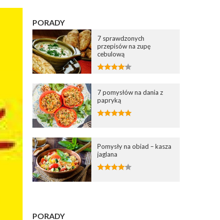
PORADY
7 sprawdzonych
przepisów na zupę
cebulową
7 pomysłów na dania z
papryką
Pomysły na obiad – kasza
jaglana
PORADY