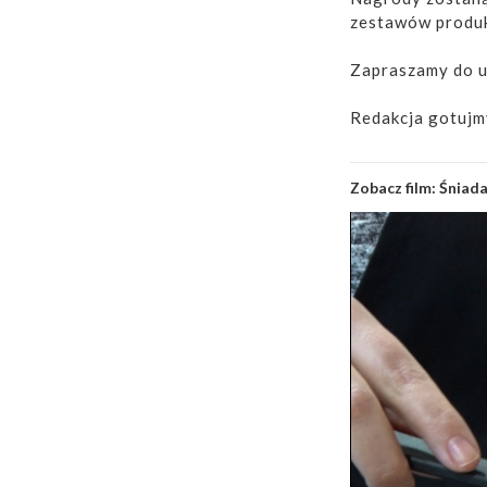
zestawów produk
Zapraszamy do u
Redakcja gotujm
Zobacz film:
Śniada