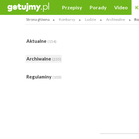
Przepisy
Porady
Video
K
Strona główna
Konkursy
Ludzie
Archiwalne
Ro
Aktualne
(154)
Archiwalne
(235)
Regulaminy
(103)