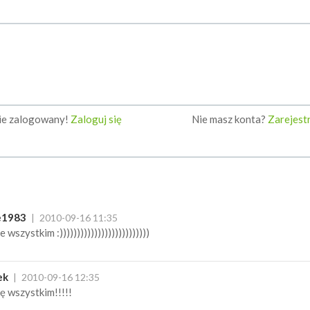
nie zalogowany!
Zaloguj się
Nie masz konta?
Zarejestr
e1983
2010-09-16 11:35
 wszystkim :))))))))))))))))))))))))))
ek
2010-09-16 12:35
ę wszystkim!!!!!