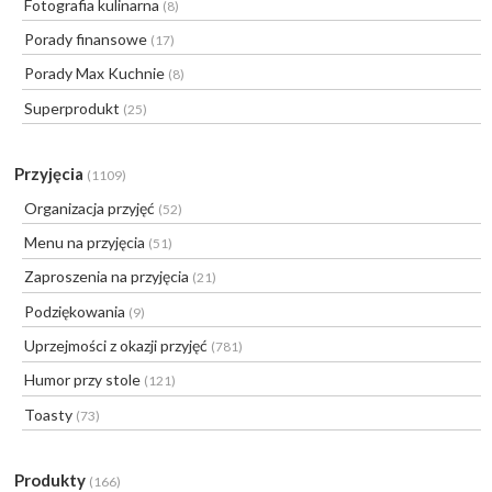
Fotografia kulinarna
(8)
Porady finansowe
(17)
Porady Max Kuchnie
(8)
Superprodukt
(25)
Przyjęcia
(1109)
Organizacja przyjęć
(52)
Menu na przyjęcia
(51)
Zaproszenia na przyjęcia
(21)
Podziękowania
(9)
Uprzejmości z okazji przyjęć
(781)
Humor przy stole
(121)
Toasty
(73)
Produkty
(166)