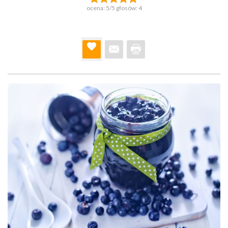
ocena:
5
/5 głosów:
4