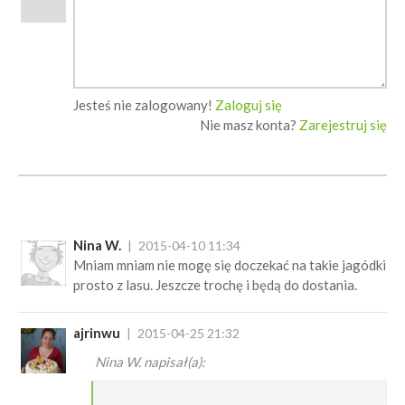
Jesteś nie zalogowany!
Zaloguj się
Nie masz konta?
Zarejestruj się
Nina W.
2015-04-10 11:34
Mniam mniam nie mogę się doczekać na takie jagódki
prosto z lasu. Jeszcze trochę i będą do dostania.
ajrinwu
2015-04-25 21:32
Nina W. napisał(a):