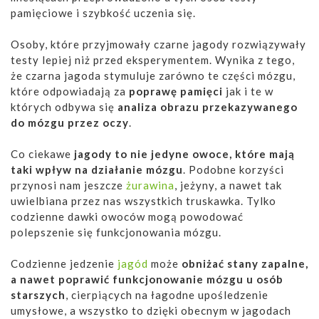
pamięciowe i szybkość uczenia się.
Osoby, które przyjmowały czarne jagody rozwiązywały
testy lepiej niż przed eksperymentem. Wynika z tego,
że czarna jagoda stymuluje zarówno te części mózgu,
które odpowiadają za
poprawę pamięci
jak i te w
których odbywa się
analiza obrazu przekazywanego
do mózgu przez oczy
.
Co ciekawe
jagody to nie jedyne owoce, które mają
taki wpływ na działanie mózgu
. Podobne korzyści
przynosi nam jeszcze
żurawina
, jeżyny, a nawet tak
uwielbiana przez nas wszystkich truskawka. Tylko
codzienne dawki owoców mogą powodować
polepszenie się funkcjonowania mózgu.
Codzienne jedzenie
jagód
może
obniżać stany zapalne,
a nawet poprawić funkcjonowanie mózgu u osób
starszych
, cierpiących na łagodne upośledzenie
umysłowe, a wszystko to dzięki obecnym w jagodach