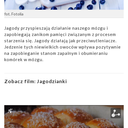
fot. Fotolia
Jagody przyspieszają działanie naszego mózgu i
zapobiegają zanikom pamięci związanym z procesem
starzenia się. Jagody działają jak przeciwutleniacze.
Jedzenie tych niewielkich owoców wpływa pozytywnie
na zapobieganie stanom zapalnym i obumieraniu
komórek w mózgu.
Zobacz film:
Jagodzianki