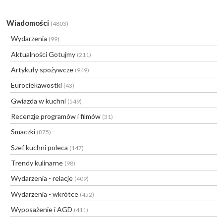
Wiadomości
(4803)
Wydarzenia
(99)
Aktualności Gotujmy
(211)
Artykuły spożywcze
(949)
Eurociekawostki
(43)
Gwiazda w kuchni
(549)
Recenzje programów i filmów
(31)
Smaczki
(875)
Szef kuchni poleca
(147)
Trendy kulinarne
(98)
Wydarzenia - relacje
(409)
Wydarzenia - wkrótce
(452)
Wyposażenie i AGD
(411)