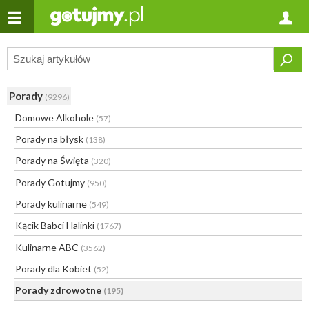
Porady
(9296)
Domowe Alkohole
(57)
Porady na błysk
(138)
Porady na Święta
(320)
Porady Gotujmy
(950)
Porady kulinarne
(549)
Kącik Babci Halinki
(1767)
Kulinarne ABC
(3562)
Porady dla Kobiet
(52)
Porady zdrowotne
(195)