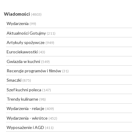
Wiadomości
(4803)
Wydarzenia
(99)
Aktualności Gotujmy
(211)
Artykuły spożywcze
(949)
Eurociekawostki
(43)
Gwiazda w kuchni
(549)
Recenzje programów i filmów
(31)
Smaczki
(875)
Szef kuchni poleca
(147)
Trendy kulinarne
(98)
Wydarzenia - relacje
(409)
Wydarzenia - wkrótce
(452)
Wyposażenie i AGD
(411)