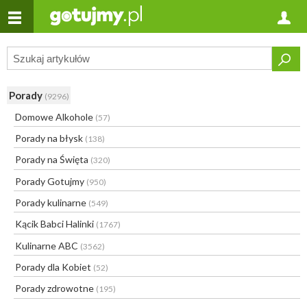
Porady
(9296)
Domowe Alkohole
(57)
Porady na błysk
(138)
Porady na Święta
(320)
Porady Gotujmy
(950)
Porady kulinarne
(549)
Kącik Babci Halinki
(1767)
Kulinarne ABC
(3562)
Porady dla Kobiet
(52)
Porady zdrowotne
(195)