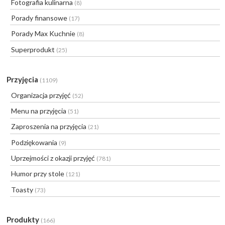
Fotografia kulinarna
(8)
Porady finansowe
(17)
Porady Max Kuchnie
(8)
Superprodukt
(25)
Przyjęcia
(1109)
Organizacja przyjęć
(52)
Menu na przyjęcia
(51)
Zaproszenia na przyjęcia
(21)
Podziękowania
(9)
Uprzejmości z okazji przyjęć
(781)
Humor przy stole
(121)
Toasty
(73)
Produkty
(166)