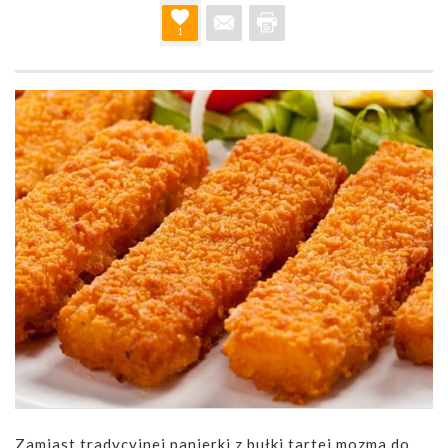
1
Zamiast tradycyjnej panierki z bułki tartej mozma do