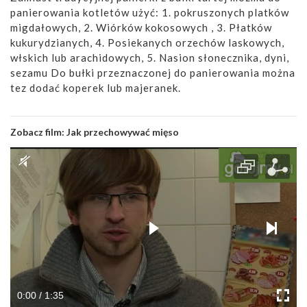
panierowania kotletów użyć: 1. pokruszonych platków
migdałowych, 2. Wiórków kokosowych , 3. Płatków
kukurydzianych, 4. Posiekanych orzechów laskowych,
włskich lub arachidowych, 5. Nasion słonecznika, dyni,
sezamu Do bułki przeznaczonej do panierowania można
tez dodać koperek lub majeranek.
Zobacz film:
Jak przechowywać mięso
0:00 / 1:35