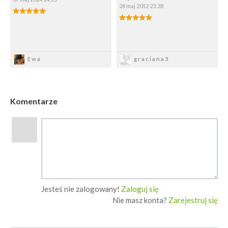
28 maj 2012 23:38
5.00/5
5.00/5
Zapisz
Zapisz
Ewa
graciana3
Komentarze
Jesteś nie zalogowany!
Zaloguj się
Nie masz konta?
Zarejestruj się