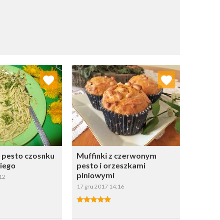
j do ulubionych
Dodaj do ulubionych
Wybierz listę:
Wybierz listę:
z pesto czosnku
Muffinki z czerwonym
iego
pesto i orzeszkami
piniowymi
12
17 gru 2017 14:16
apisz
Zapisz