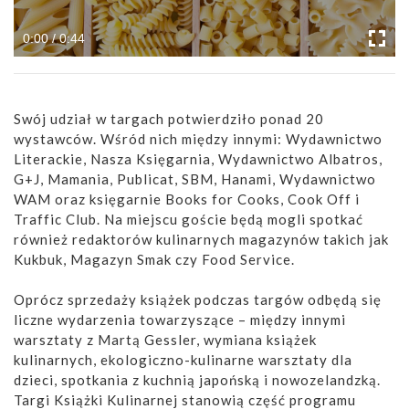
0:00 / 0:44
Swój udział w targach potwierdziło ponad 20
wystawców. Wśród nich między innymi: Wydawnictwo
Literackie, Nasza Księgarnia, Wydawnictwo Albatros,
G+J, Mamania, Publicat, SBM, Hanami, Wydawnictwo
WAM oraz księgarnie Books for Cooks, Cook Off i
Traffic Club. Na miejscu goście będą mogli spotkać
również redaktorów kulinarnych magazynów takich jak
Kukbuk, Magazyn Smak czy Food Service.
Oprócz sprzedaży książek podczas targów odbędą się
liczne wydarzenia towarzyszące – między innymi
warsztaty z Martą Gessler, wymiana książek
kulinarnych, ekologiczno-kulinarne warsztaty dla
dzieci, spotkania z kuchnią japońską i nowozelandzką.
Targi Książki Kulinarnej stanowią część programu