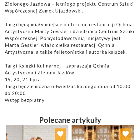
Zielonego Jazdowa – letniego projektu Centrum Sztuki
Współczesnej Zamek Ujazdowski.
Targi będą miały miejsce na terenie restauracji Qchnia
Artystyczna Marty Gessler i dziedzińca Centrum Sztuki
Współczesnej. Pomysłodawczynią inicjatywy jest
Marta Gessler, właścicielka restauracji Qchnia
Artystyczna, a także felietonistka i autorka książek.
Targi Książki Kulinarnej – zapraszają Qchnia
Artystyczna i Zielony Jazdów
19, 20, 21 lipca
Targi będzie można odwiedzać każdego dnia od 10:00
do 20:00
Wstęp bezpłatny
Polecane artykuły
Dodaj do ulubionych
Dodaj do ulubionych