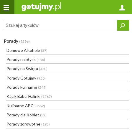
Porady
(9296)
Domowe Alkohole
(57)
Porady na błysk
(138)
Porady na Święta
(320)
Porady Gotujmy
(950)
Porady kulinarne
(549)
Kącik Babci Halinki
(1767)
Kulinarne ABC
(3562)
Porady dla Kobiet
(52)
Porady zdrowotne
(195)