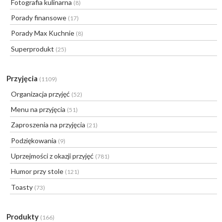
Fotografia kulinarna
(8)
Porady finansowe
(17)
Porady Max Kuchnie
(8)
Superprodukt
(25)
Przyjęcia
(1109)
Organizacja przyjęć
(52)
Menu na przyjęcia
(51)
Zaproszenia na przyjęcia
(21)
Podziękowania
(9)
Uprzejmości z okazji przyjęć
(781)
Humor przy stole
(121)
Toasty
(73)
Produkty
(166)