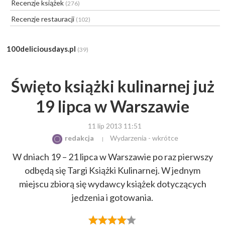
Recenzje książek
(276)
Recenzje restauracji
(102)
100deliciousdays.pl
(39)
Święto książki kulinarnej już
19 lipca w Warszawie
11 lip 2013 11:51
redakcja
Wydarzenia - wkrótce
W dniach 19 – 21 lipca w Warszawie po raz pierwszy
odbędą się Targi Książki Kulinarnej. W jednym
miejscu zbiorą się wydawcy książek dotyczących
jedzenia i gotowania.