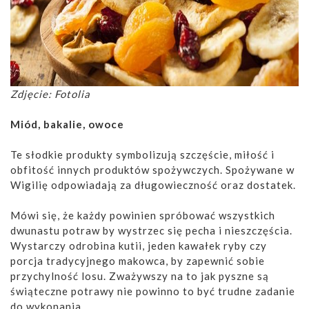
Zdjęcie: Fotolia
Miód, bakalie, owoce
Te słodkie produkty symbolizują szczęście, miłość i
obfitość innych produktów spożywczych. Spożywane w
Wigilię odpowiadają za długowieczność oraz dostatek.
Mówi się, że każdy powinien spróbować wszystkich
dwunastu potraw by wystrzec się pecha i nieszczęścia.
Wystarczy odrobina kutii, jeden kawałek ryby czy
porcja tradycyjnego makowca, by zapewnić sobie
przychylność losu. Zważywszy na to jak pyszne są
świąteczne potrawy nie powinno to być trudne zadanie
do wykonania.