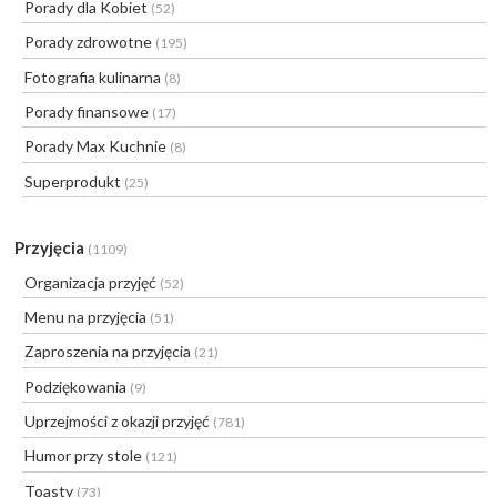
Porady dla Kobiet
(52)
Porady zdrowotne
(195)
Fotografia kulinarna
(8)
Porady finansowe
(17)
Porady Max Kuchnie
(8)
Superprodukt
(25)
Przyjęcia
(1109)
Organizacja przyjęć
(52)
Menu na przyjęcia
(51)
Zaproszenia na przyjęcia
(21)
Podziękowania
(9)
Uprzejmości z okazji przyjęć
(781)
Humor przy stole
(121)
Toasty
(73)