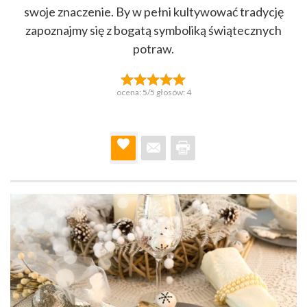
swoje znaczenie. By w pełni kultywować tradycję
zapoznajmy się z bogatą symboliką świątecznych
potraw.
ocena:
5
/5 głosów:
4