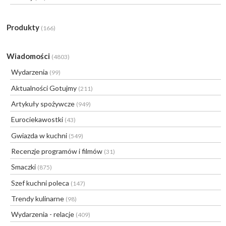
Produkty
(166)
Wiadomości
(4803)
Wydarzenia
(99)
Aktualności Gotujmy
(211)
Artykuły spożywcze
(949)
Eurociekawostki
(43)
Gwiazda w kuchni
(549)
Recenzje programów i filmów
(31)
Smaczki
(875)
Szef kuchni poleca
(147)
Trendy kulinarne
(98)
Wydarzenia - relacje
(409)