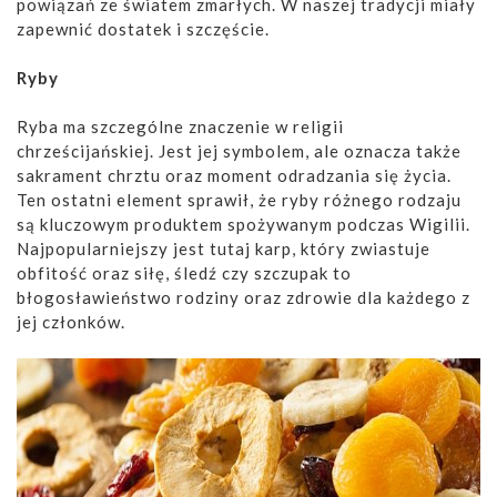
powiązań ze światem zmarłych. W naszej tradycji miały
zapewnić dostatek i szczęście.
Ryby
Ryba ma szczególne znaczenie w religii
chrześcijańskiej. Jest jej symbolem, ale oznacza także
sakrament chrztu oraz moment odradzania się życia.
Ten ostatni element sprawił, że ryby różnego rodzaju
są kluczowym produktem spożywanym podczas Wigilii.
Najpopularniejszy jest tutaj karp, który zwiastuje
obfitość oraz siłę, śledź czy szczupak to
błogosławieństwo rodziny oraz zdrowie dla każdego z
jej członków.