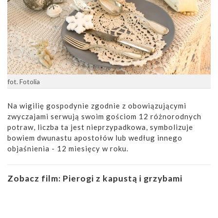
fot. Fotolia
Na wigilię gospodynie zgodnie z obowiązującymi
zwyczajami serwują swoim gościom 12 różnorodnych
potraw, liczba ta jest nieprzypadkowa, symbolizuje
bowiem dwunastu apostołów lub według innego
objaśnienia - 12 miesięcy w roku.
Zobacz film:
Pierogi z kapustą i grzybami