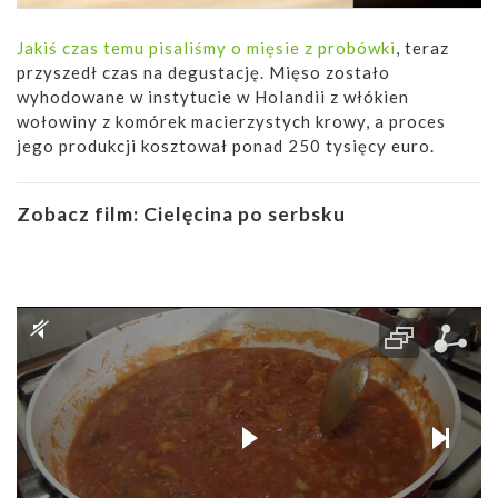
Jakiś czas temu pisaliśmy o mięsie z probówki
, teraz
przyszedł czas na degustację. Mięso zostało
wyhodowane w instytucie w Holandii z włókien
wołowiny z komórek macierzystych krowy, a proces
jego produkcji kosztował ponad 250 tysięcy euro.
Zobacz film:
Cielęcina po serbsku