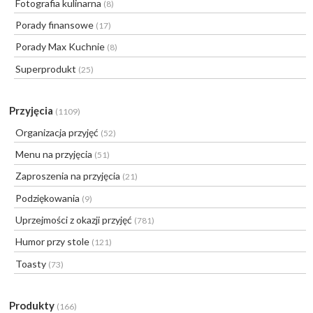
Fotografia kulinarna
(8)
Porady finansowe
(17)
Porady Max Kuchnie
(8)
Superprodukt
(25)
Przyjęcia
(1109)
Organizacja przyjęć
(52)
Menu na przyjęcia
(51)
Zaproszenia na przyjęcia
(21)
Podziękowania
(9)
Uprzejmości z okazji przyjęć
(781)
Humor przy stole
(121)
Toasty
(73)
Produkty
(166)