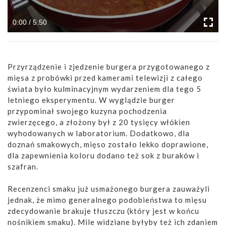
0:00 / 5:50
Przyrządzenie i zjedzenie burgera przygotowanego z
mięsa z probówki przed kamerami telewizji z całego
świata było kulminacyjnym wydarzeniem dla tego 5
letniego eksperymentu. W wyglądzie burger
przypominał swojego kuzyna pochodzenia
zwierzęcego, a złożony był z 20 tysięcy włókien
wyhodowanych w laboratorium. Dodatkowo, dla
doznań smakowych, mięso zostało lekko doprawione,
dla zapewnienia koloru dodano też sok z buraków i
szafran.
Recenzenci smaku już usmażonego burgera zauważyli
jednak, że mimo generalnego podobieństwa to mięsu
zdecydowanie brakuje tłuszczu (który jest w końcu
nośnikiem smaku). Mile widziane byłyby też ich zdaniem