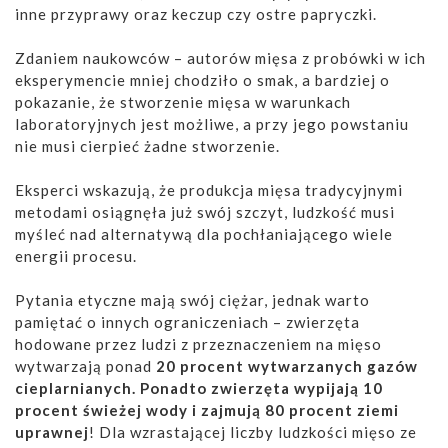
inne przyprawy oraz keczup czy ostre papryczki.
Zdaniem naukowców – autorów mięsa z probówki w ich
eksperymencie mniej chodziło o smak, a bardziej o
pokazanie, że stworzenie mięsa w warunkach
laboratoryjnych jest możliwe, a przy jego powstaniu
nie musi cierpieć żadne stworzenie.
Eksperci wskazują, że produkcja mięsa tradycyjnymi
metodami osiągnęła już swój szczyt, ludzkość musi
myśleć nad alternatywą dla pochłaniającego wiele
energii procesu.
Pytania etyczne mają swój ciężar, jednak warto
pamiętać o innych ograniczeniach – zwierzęta
hodowane przez ludzi z przeznaczeniem na mięso
wytwarzają ponad
20 procent wytwarzanych gazów
cieplarnianych. Ponadto zwierzęta wypijają 10
procent świeżej wody i zajmują 80 procent ziemi
uprawnej
! Dla wzrastającej liczby ludzkości mięso ze