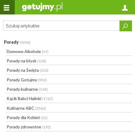
Porady
(9296)
Domowe Alkohole
(57)
Porady na błysk
(138)
Porady na Święta
(320)
Porady Gotujmy
(950)
Porady kulinarne
(549)
Kącik Babci Halinki
(1767)
Kulinarne ABC
(3562)
Porady dla Kobiet
(52)
Porady zdrowotne
(195)