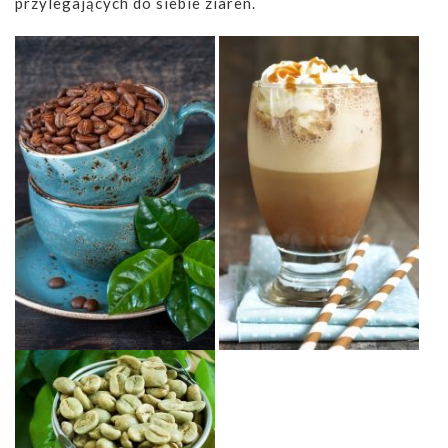
przylegających do siebie ziaren.