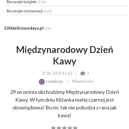
Recenzje książek
(276)
Recenzje restauracji
(102)
100deliciousdays.pl
(39)
Międzynarodowy Dzień
Kawy
25 lip 2016 11:22
1
redakcja
Wiadomości
29 września obchodzimy Międzynarodowy Dzień
Kawy. W tym dniu filiżanka małej czarnej jest
obowiązkowa! Bo nic tak nie pobudza z rana jak
kawa!