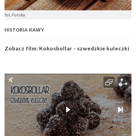
fot. Fotolia
HISTORIA KAWY
Zobacz film:
Kokosbollar - szwedzkie kuleczki