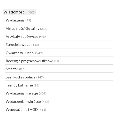
Wiadomości
(4803)
Wydarzenia
(99)
Aktualności Gotujmy
(211)
Artykuły spożywcze
(949)
Eurociekawostki
(43)
Gwiazda w kuchni
(549)
Recenzje programów i filmów
(31)
Smaczki
(875)
Szef kuchni poleca
(147)
Trendy kulinarne
(98)
Wydarzenia - relacje
(409)
Wydarzenia - wkrótce
(452)
Wyposażenie i AGD
(411)