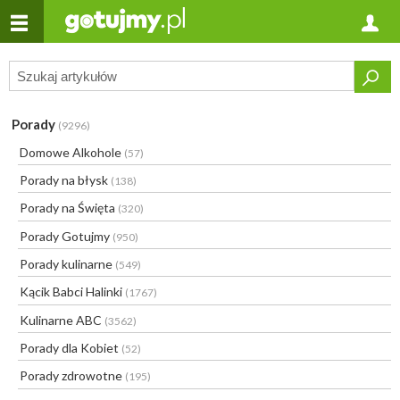
Porady
(9296)
Domowe Alkohole
(57)
Porady na błysk
(138)
Porady na Święta
(320)
Porady Gotujmy
(950)
Porady kulinarne
(549)
Kącik Babci Halinki
(1767)
Kulinarne ABC
(3562)
Porady dla Kobiet
(52)
Porady zdrowotne
(195)