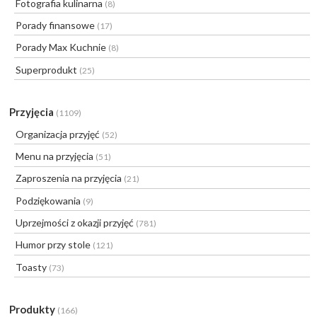
Fotografia kulinarna
(8)
Porady finansowe
(17)
Porady Max Kuchnie
(8)
Superprodukt
(25)
Przyjęcia
(1109)
Organizacja przyjęć
(52)
Menu na przyjęcia
(51)
Zaproszenia na przyjęcia
(21)
Podziękowania
(9)
Uprzejmości z okazji przyjęć
(781)
Humor przy stole
(121)
Toasty
(73)
Produkty
(166)