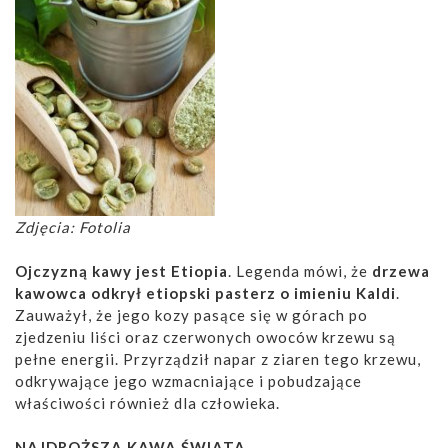
Zdjęcia: Fotolia
Ojczyzną kawy jest Etiopia
. Legenda mówi, że
drzewa
kawowca odkrył etiopski pasterz o imieniu Kaldi
.
Zauważył, że jego kozy pasące się w górach po
zjedzeniu liści oraz czerwonych owoców krzewu są
pełne energii. Przyrządził napar z ziaren tego krzewu,
odkrywające jego wzmacniające i pobudzające
właściwości również dla człowieka.
NAJDROŻSZA KAWA ŚWIATA