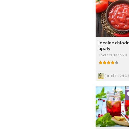
Dodaj do ul
Wybi
Idealne chłodn
upały
16 cze 2013 15:20
4.00/5
Zapis
julcia1243
Dodaj do ul
Wybi