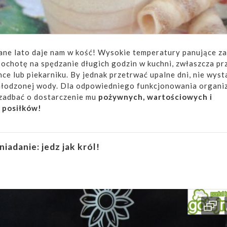
ne lato daje nam w kość! Wysokie temperatury panujące za
ochotę na spędzanie długich godzin w kuchni, zwłaszcza pr
ce lub piekarniku. By jednak przetrwać upalne dni, nie wyst
chłodzonej wody. Dla odpowiedniego funkcjonowania organi
zadbać o dostarczenie mu
pożywnych, wartościowych i
 posiłków!
niadanie: jedz jak król!