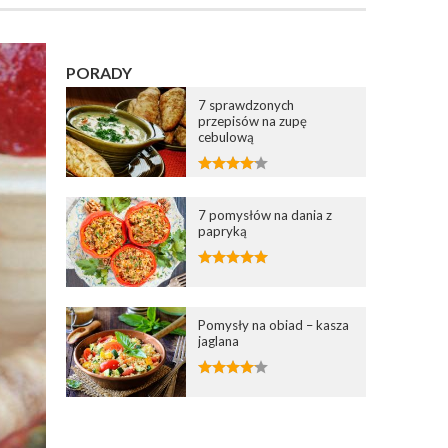
PORADY
7 sprawdzonych
przepisów na zupę
cebulową
7 pomysłów na dania z
papryką
Pomysły na obiad – kasza
jaglana