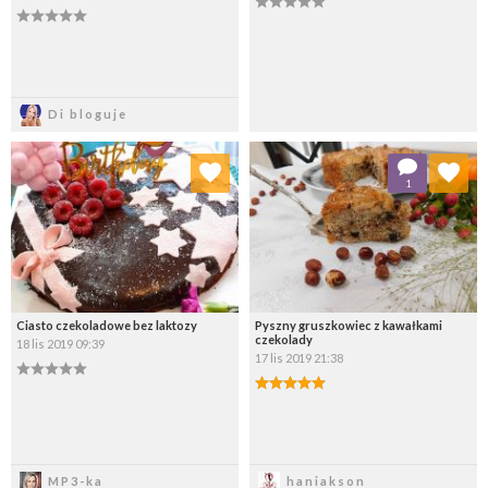
Zapisz
Zapisz
Di bloguje
Dodaj do ulubionych
Dodaj do ulubionych
1
Wybierz listę:
Wybierz listę:
Ciasto czekoladowe bez laktozy
Pyszny gruszkowiec z kawałkami
czekolady
18 lis 2019 09:39
17 lis 2019 21:38
Zapisz
Zapisz
MP3-ka
haniakson