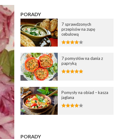
PORADY
7 sprawdzonych
przepisów na zupę
cebulową
7 pomysłów na dania z
papryką
Pomysły na obiad – kasza
jaglana
PORADY