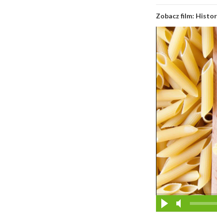
Zobacz film:
Histo