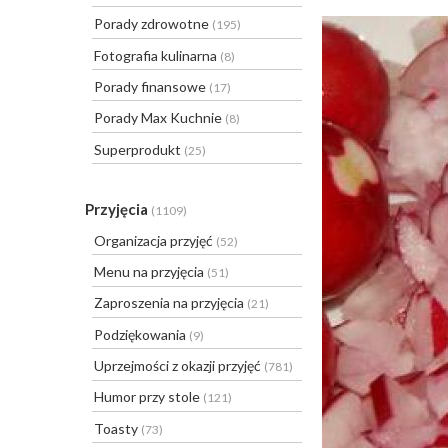
Porady zdrowotne
(195)
Fotografia kulinarna
(8)
Porady finansowe
(17)
Porady Max Kuchnie
(8)
Superprodukt
(25)
Przyjęcia
(1109)
Organizacja przyjęć
(52)
Menu na przyjęcia
(51)
Zaproszenia na przyjęcia
(21)
Podziękowania
(9)
Uprzejmości z okazji przyjęć
(781)
Humor przy stole
(121)
Toasty
(73)