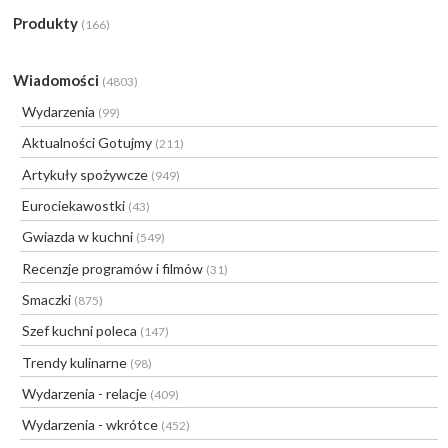
Produkty
(166)
Wiadomości
(4803)
Wydarzenia
(99)
Aktualności Gotujmy
(211)
Artykuły spożywcze
(949)
Eurociekawostki
(43)
Gwiazda w kuchni
(549)
Recenzje programów i filmów
(31)
Smaczki
(875)
Szef kuchni poleca
(147)
Trendy kulinarne
(98)
Wydarzenia - relacje
(409)
Wydarzenia - wkrótce
(452)