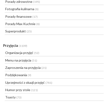
Porady zdrowotne
(195)
Fotografia kulinarna
(8)
Porady finansowe
(17)
Porady Max Kuchnie
(8)
Superprodukt
(25)
Przyjęcia
(1109)
Organizacja przyjęć
(52)
Menu na przyjęcia
(51)
Zaproszenia na przyjęcia
(21)
Podziękowania
(9)
Uprzejmości z okazji przyjęć
(781)
Humor przy stole
(121)
Toasty
(73)