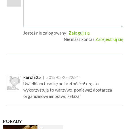
Jesteś nie zalogowany!
Zaloguj się
Nie masz konta?
Zarejestruj się
karola25
2015-02-25 22:24
Uwielbiam fasolkę po bretońsku! często
wykorzystuję to warzywo, ponieważ dostarcza
organizmowi mnóstwo żelaza
PORADY
7