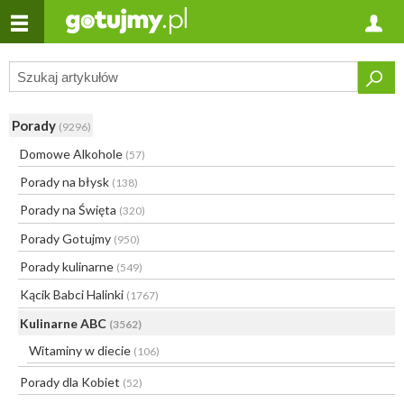
Porady
(9296)
Domowe Alkohole
(57)
Porady na błysk
(138)
Porady na Święta
(320)
Porady Gotujmy
(950)
Porady kulinarne
(549)
Kącik Babci Halinki
(1767)
Kulinarne ABC
(3562)
Witaminy w diecie
(106)
Porady dla Kobiet
(52)