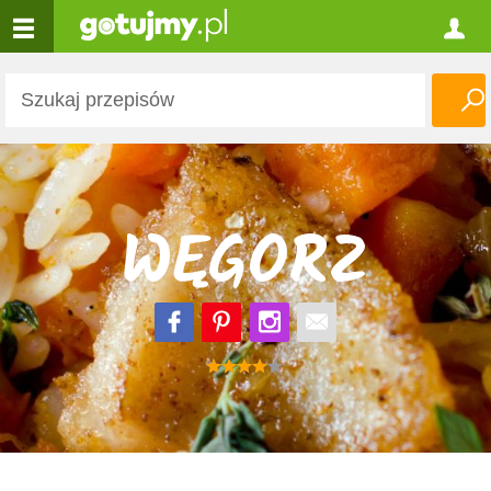
WĘGORZ