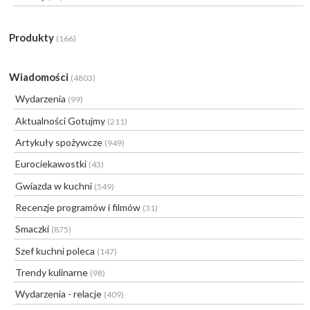
Produkty
(166)
Wiadomości
(4803)
Wydarzenia
(99)
Aktualności Gotujmy
(211)
Artykuły spożywcze
(949)
Eurociekawostki
(43)
Gwiazda w kuchni
(549)
Recenzje programów i filmów
(31)
Smaczki
(875)
Szef kuchni poleca
(147)
Trendy kulinarne
(98)
Wydarzenia - relacje
(409)