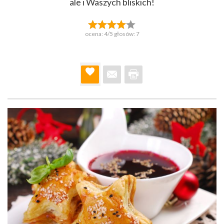
ale i Waszych bliskich!
ocena:
4
/5 głosów:
7