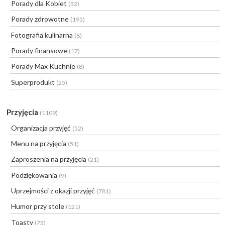
Porady dla Kobiet
(52)
Porady zdrowotne
(195)
Fotografia kulinarna
(8)
Porady finansowe
(17)
Porady Max Kuchnie
(8)
Superprodukt
(25)
Przyjęcia
(1109)
Organizacja przyjęć
(52)
Menu na przyjęcia
(51)
Zaproszenia na przyjęcia
(21)
Podziękowania
(9)
Uprzejmości z okazji przyjęć
(781)
Humor przy stole
(121)
Toasty
(73)