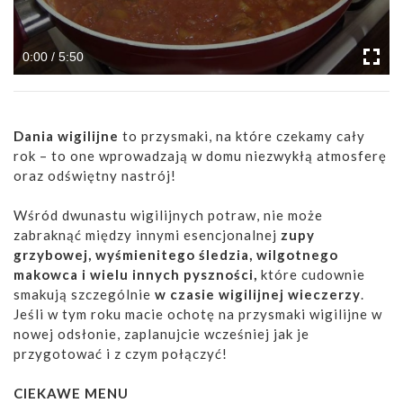
0:00 / 5:50
Dania wigilijne
to przysmaki, na które czekamy cały
rok – to one wprowadzają w domu niezwykłą atmosferę
oraz odświętny nastrój!
Wśród dwunastu wigilijnych potraw, nie może
zabraknąć między innymi esencjonalnej
zupy
grzybowej, wyśmienitego śledzia, wilgotnego
makowca
i wielu innych pyszności,
które cudownie
smakują szczególnie
w czasie wigilijnej wieczerzy
.
Jeśli w tym roku macie ochotę na przysmaki wigilijne w
nowej odsłonie, zaplanujcie wcześniej jak je
przygotować i z czym połączyć!
CIEKAWE MENU