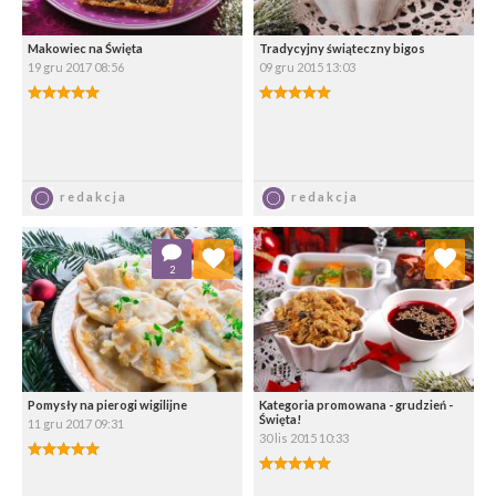
Makowiec na Święta
Tradycyjny świąteczny bigos
19 gru 2017 08:56
09 gru 2015 13:03
5.00/5
5.00/5
Zapisz
Zapisz
redakcja
redakcja
Dodaj do ulubionych
Dodaj do ulubionych
2
Wybierz listę:
Wybierz listę:
Pomysły na pierogi wigilijne
Kategoria promowana - grudzień -
Święta!
11 gru 2017 09:31
30 lis 2015 10:33
5.00/5
5.00/5