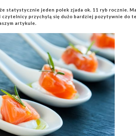
że statystycznie jeden polek zjada ok. 11 ryb rocznie. 
si czytelnicy przychylą się dużo bardziej pozytywnie do t
aszym artykule.