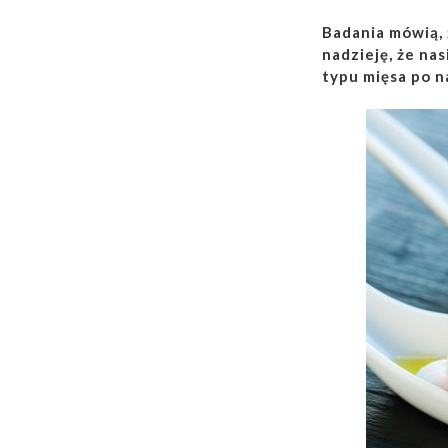
Badania mówią, 
nadzieję, że na
typu mięsa po n