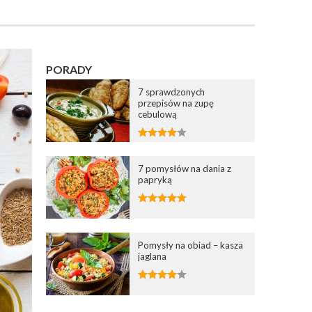
PORADY
7 sprawdzonych
przepisów na zupę
cebulową
7 pomysłów na dania z
papryką
Pomysły na obiad – kasza
jaglana