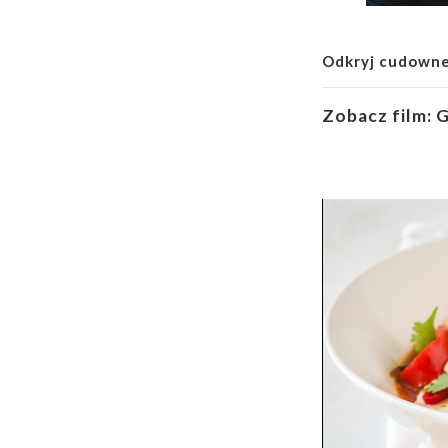
Odkryj cudowne
Zobacz film:
G