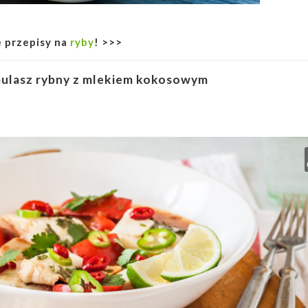
 przepisy na
ryby
! >>>
ulasz rybny z mlekiem kokosowym