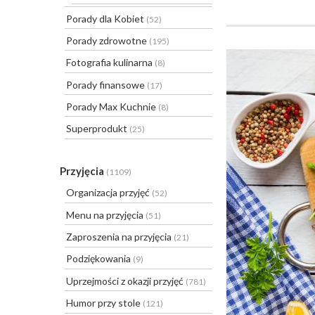
Porady dla Kobiet
(52)
Porady zdrowotne
(195)
Fotografia kulinarna
(8)
Porady finansowe
(17)
Porady Max Kuchnie
(8)
Superprodukt
(25)
Przyjęcia
(1109)
Organizacja przyjęć
(52)
Menu na przyjęcia
(51)
Zaproszenia na przyjęcia
(21)
Podziękowania
(9)
Uprzejmości z okazji przyjęć
(781)
Humor przy stole
(121)