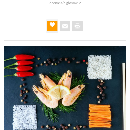
ocena:
5
/5 głosów:
2