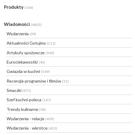
Produkty
(166)
Wiadomości
(4803)
Wydarzenia
(99)
Aktualności Gotujmy
(211)
Artykuły spożywcze
(949)
Eurociekawostki
(43)
Gwiazda w kuchni
(549)
Recenzje programów i filmów
(31)
Smaczki
(875)
Szef kuchni poleca
(147)
Trendy kulinarne
(98)
Wydarzenia - relacje
(409)
Wydarzenia - wkrótce
(452)