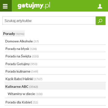
Porady
(9296)
Domowe Alkohole
(57)
Porady na błysk
(138)
Porady na Święta
(320)
Porady Gotujmy
(950)
Porady kulinarne
(549)
Kącik Babci Halinki
(1767)
Kulinarne ABC
(3562)
Witaminy w diecie
(106)
Porady dla Kobiet
(52)