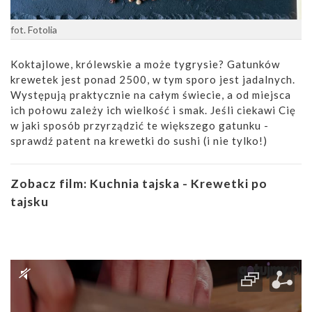
fot. Fotolia
Koktajlowe, królewskie a może tygrysie? Gatunków
krewetek jest ponad 2500, w tym sporo jest jadalnych.
Występują praktycznie na całym świecie, a od miejsca
ich połowu zależy ich wielkość i smak. Jeśli ciekawi Cię
w jaki sposób przyrządzić te większego gatunku -
sprawdź patent na krewetki do sushi (i nie tylko!)
Zobacz film:
Kuchnia tajska - Krewetki po
tajsku