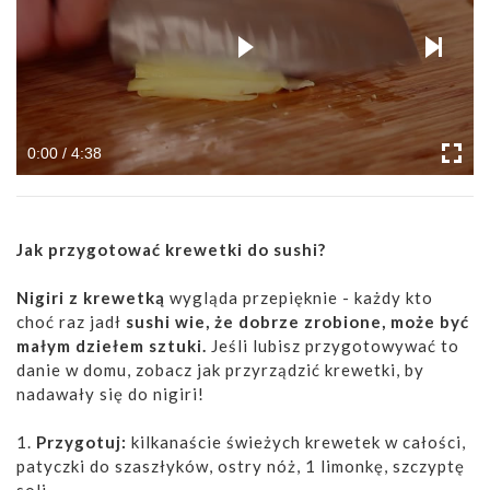
0:00 / 4:38
Jak przygotować krewetki do sushi?
Nigiri z krewetką
wygląda przepięknie - każdy kto
choć raz jadł
sushi wie, że dobrze zrobione, może być
małym dziełem sztuki.
Jeśli lubisz przygotowywać to
danie w domu, zobacz jak przyrządzić krewetki, by
nadawały się do nigiri!
1.
Przygotuj:
kilkanaście świeżych krewetek w całości,
patyczki do szaszłyków, ostry nóż, 1 limonkę, szczyptę