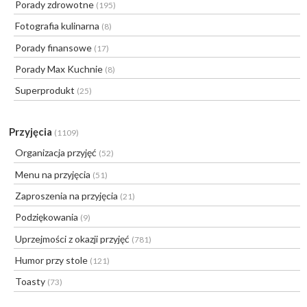
Porady zdrowotne
(195)
Fotografia kulinarna
(8)
Porady finansowe
(17)
Porady Max Kuchnie
(8)
Superprodukt
(25)
Przyjęcia
(1109)
Organizacja przyjęć
(52)
Menu na przyjęcia
(51)
Zaproszenia na przyjęcia
(21)
Podziękowania
(9)
Uprzejmości z okazji przyjęć
(781)
Humor przy stole
(121)
Toasty
(73)