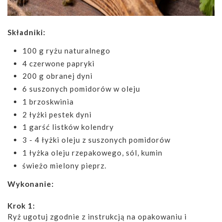
Składniki:
100 g ryżu naturalnego
4 czerwone papryki
200 g obranej dyni
6 suszonych pomidorów w oleju
1 brzoskwinia
2 łyżki pestek dyni
1 garść listków kolendry
3 - 4 łyżki oleju z suszonych pomidorów
1 łyżka oleju rzepakowego, sól, kumin
świeżo mielony pieprz.
Wykonanie:
Krok 1:
Ryż ugotuj zgodnie z instrukcją na opakowaniu i