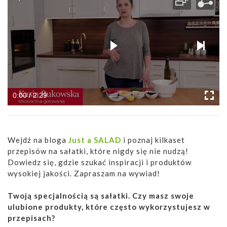
0:00 / 2:29
Wejdź na bloga
Just a SALAD
i poznaj kilkaset
przepisów na sałatki, które nigdy się nie nudzą!
Dowiedz się, gdzie szukać inspiracji i produktów
wysokiej jakości. Zapraszam na wywiad!
Twoją specjalnością są sałatki. Czy masz swoje
ulubione produkty, które często wykorzystujesz w
przepisach?