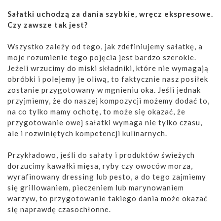
Sałatki uchodzą za dania szybkie, wręcz ekspresowe.
Czy zawsze tak jest?
Wszystko zależy od tego, jak zdefiniujemy sałatkę, a
moje rozumienie tego pojęcia jest bardzo szerokie.
Jeżeli wrzucimy do miski składniki, które nie wymagają
obróbki i polejemy je oliwą, to faktycznie nasz posiłek
zostanie przygotowany w mgnieniu oka. Jeśli jednak
przyjmiemy, że do naszej kompozycji możemy dodać to,
na co tylko mamy ochotę, to może się okazać, że
przygotowanie owej sałatki wymaga nie tylko czasu,
ale i rozwiniętych kompetencji kulinarnych.
Przykładowo, jeśli do sałaty i produktów świeżych
dorzucimy kawałki mięsa, ryby czy owoców morza,
wyrafinowany dressing lub pesto, a do tego zajmiemy
się grillowaniem, pieczeniem lub marynowaniem
warzyw, to przygotowanie takiego dania może okazać
się naprawdę czasochłonne.