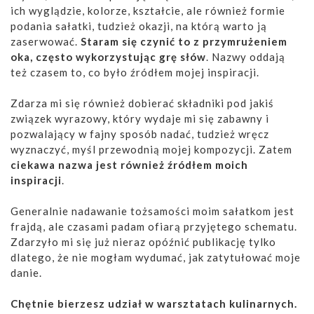
ich wyglądzie, kolorze, kształcie, ale również formie
podania sałatki, tudzież okazji, na którą warto ją
zaserwować.
Staram się czynić to z przymrużeniem
oka, często wykorzystując grę słów
. Nazwy oddają
też czasem to, co było źródłem mojej inspiracji.
Zdarza mi się również dobierać składniki pod jakiś
związek wyrazowy, który wydaje mi się zabawny i
pozwalający w fajny sposób nadać, tudzież wręcz
wyznaczyć, myśl przewodnią mojej kompozycji. Zatem
ciekawa nazwa jest również źródłem moich
inspiracji
.
Generalnie nadawanie tożsamości moim sałatkom jest
frajdą, ale czasami padam ofiarą przyjętego schematu.
Zdarzyło mi się już nieraz opóźnić publikację tylko
dlatego, że nie mogłam wydumać, jak zatytułować moje
danie.
Chętnie bierzesz udział w warsztatach kulinarnych.