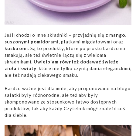
Jeśli chodzi o inne składniki – przyjaźnię się z
mango
,
suszonymi pomidorami
, płatkami migdałowymi oraz
kuskusem
. Są to produkty, które po prostu bardzo mi
smakują, ale też świetnie łączą się z wieloma
składnikami.
Uwielbiam również dodawać świeże
zioła i kwiaty
, które nie tylko czynią dania eleganckimi,
ale też nadają ciekawego smaku.
Bardzo ważne jest dla mnie, aby proponowane na blogu
sałatki były różnorodne, ale też aby były
skomponowane ze stosunkowo łatwo dostępnych
produktów, tak aby każdy Czytelnik mógł znaleźć coś
dla siebie.