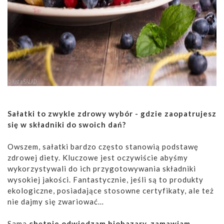
Sałatki to zwykle zdrowy wybór - gdzie zaopatrujesz
się w składniki do swoich dań?
Owszem, sałatki bardzo często stanowią podstawę
zdrowej diety. Kluczowe jest oczywiście abyśmy
wykorzystywali do ich przygotowywania składniki
wysokiej jakości. Fantastycznie, jeśli są to produkty
ekologiczne, posiadające stosowne certyfikaty, ale też
nie dajmy się zwariować…
Sama
chętnie odwiedzam biobazary, zamawiam