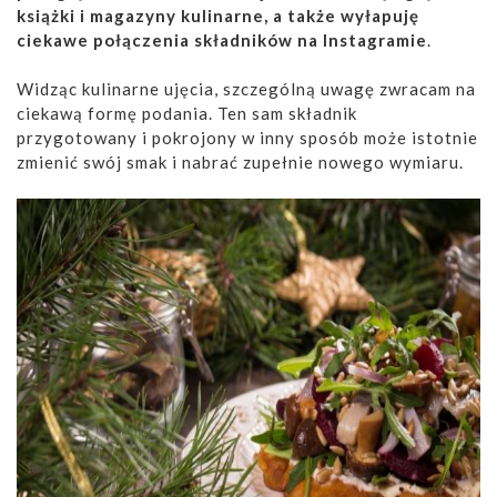
książki i magazyny kulinarne, a także wyłapuję
ciekawe połączenia składników na Instagramie
.
Widząc kulinarne ujęcia, szczególną uwagę zwracam na
ciekawą formę podania. Ten sam składnik
przygotowany i pokrojony w inny sposób może istotnie
zmienić swój smak i nabrać zupełnie nowego wymiaru.