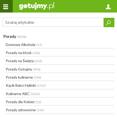
Porady
(9296)
Domowe Alkohole
(57)
Porady na błysk
(138)
Porady na Święta
(320)
Porady Gotujmy
(950)
Porady kulinarne
(549)
Kącik Babci Halinki
(1767)
Kulinarne ABC
(3562)
Porady dla Kobiet
(52)
Porady zdrowotne
(195)