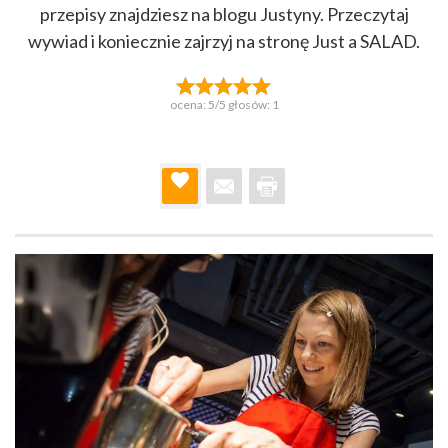
przepisy znajdziesz na blogu Justyny. Przeczytaj
wywiad i koniecznie zajrzyj na stronę Just a SALAD.
ocena:
5
/5 głosów:
1