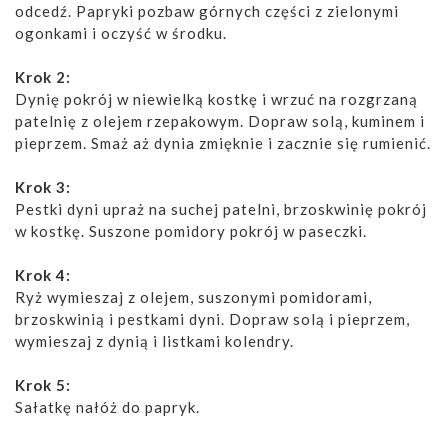
odcedź. Papryki pozbaw górnych części z zielonymi
ogonkami i oczyść w środku.
Krok 2:
Dynię pokrój w niewielką kostkę i wrzuć na rozgrzaną
patelnię z olejem rzepakowym. Dopraw solą, kuminem i
pieprzem. Smaż aż dynia zmięknie i zacznie się rumienić.
Krok 3:
Pestki dyni upraż na suchej patelni, brzoskwinię pokrój
w kostkę. Suszone pomidory pokrój w paseczki.
Krok 4:
Ryż wymieszaj z olejem, suszonymi pomidorami,
brzoskwinią i pestkami dyni. Dopraw solą i pieprzem,
wymieszaj z dynią i listkami kolendry.
Krok 5:
Sałatkę nałóż do papryk.