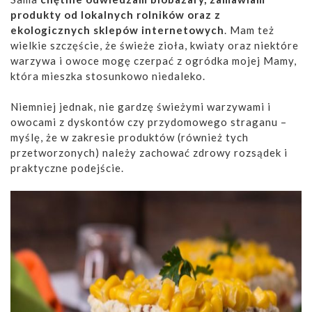
produkty od lokalnych rolników oraz z
ekologicznych sklepów internetowych
. Mam też
wielkie szczęście, że świeże zioła, kwiaty oraz niektóre
warzywa i owoce mogę czerpać z ogródka mojej Mamy,
która mieszka stosunkowo niedaleko.
Niemniej jednak, nie gardzę świeżymi warzywami i
owocami z dyskontów czy przydomowego straganu –
myślę, że w zakresie produktów (również tych
przetworzonych) należy zachować zdrowy rozsądek i
praktyczne podejście.