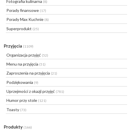
Fotografia kulinarna
(8)
Porady finansowe
(17)
Porady Max Kuchnie
(8)
Superprodukt
(25)
Przyjęcia
(1109)
Organizacja przyjęć
(52)
Menu na przyjęcia
(51)
Zaproszenia na przyjęcia
(21)
Podziękowania
(9)
Uprzejmości z okazji przyjęć
(781)
Humor przy stole
(121)
Toasty
(73)
Produkty
(166)