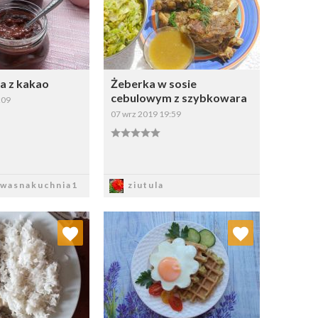
a z kakao
Żeberka w sosie
cebulowym z szybkowara
:09
07 wrz 2019 19:59
apisz
Zapisz
wasnakuchnia1
ziutula
j do ulubionych
Dodaj do ulubionych
Wybierz listę:
Wybierz listę: