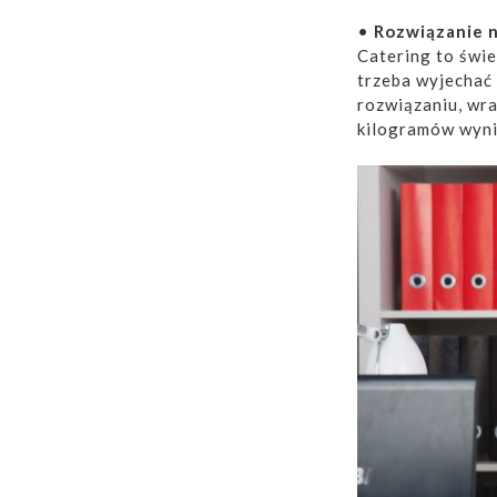
•
Rozwiązanie n
Catering to świe
trzeba wyjechać 
rozwiązaniu, wr
kilogramów wyni