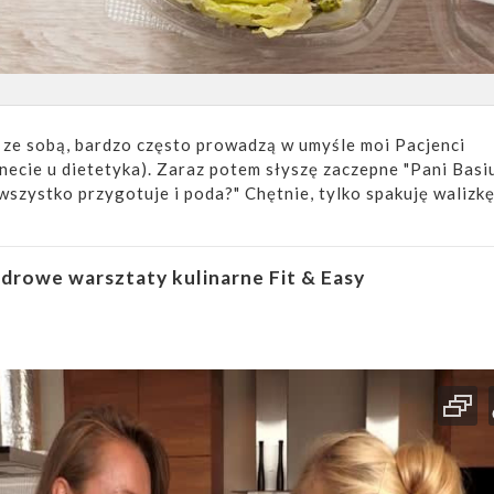
i ze sobą, bardzo często prowadzą w umyśle moi Pacjenci
necie u dietetyka). Zaraz potem słyszę zaczepne "Pani Basiu
wszystko przygotuje i poda?" Chętnie, tylko spakuję walizk
drowe warsztaty kulinarne Fit & Easy