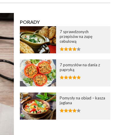
PORADY
7 sprawdzonych
przepisów na zupę
cebulową
7 pomysłów na dania z
papryką
Pomysły na obiad – kasza
jaglana