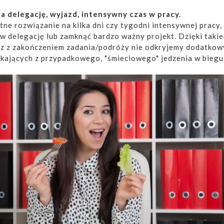
a delegację, wyjazd, intensywny czas w pracy.
tne rozwiązanie na kilka dni czy tygodni intensywnej pracy,
w delegację lub zamknąć bardzo ważny projekt. Dzięki taki
az z zakończeniem zadania/podróży nie odkryjemy dodatkow
kających z przypadkowego, "śmieciowego" jedzenia w biegu