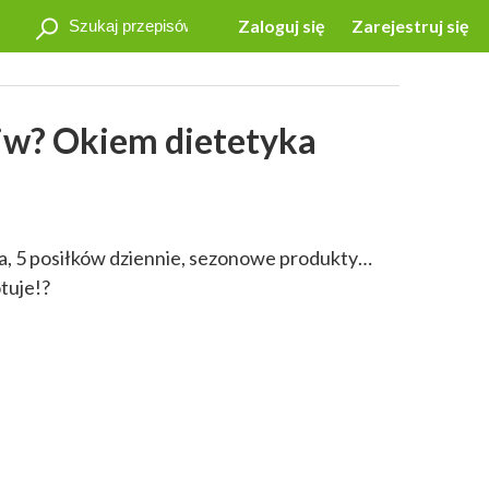
Zaloguj się
Zarejestruj się
ciw? Okiem dietetyka
a, 5 posiłków dziennie, sezonowe produkty…
tuje!?