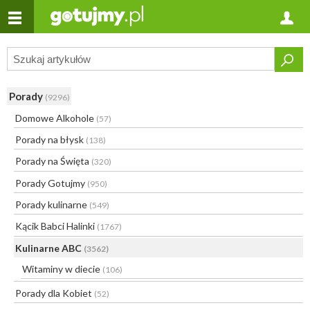
Porady
(9296)
Domowe Alkohole
(57)
Porady na błysk
(138)
Porady na Święta
(320)
Porady Gotujmy
(950)
Porady kulinarne
(549)
Kącik Babci Halinki
(1767)
Kulinarne ABC
(3562)
Witaminy w diecie
(106)
Porady dla Kobiet
(52)