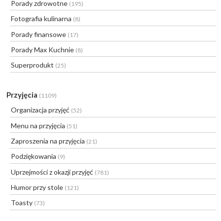
Porady zdrowotne
(195)
Fotografia kulinarna
(8)
Porady finansowe
(17)
Porady Max Kuchnie
(8)
Superprodukt
(25)
Przyjęcia
(1109)
Organizacja przyjęć
(52)
Menu na przyjęcia
(51)
Zaproszenia na przyjęcia
(21)
Podziękowania
(9)
Uprzejmości z okazji przyjęć
(781)
Humor przy stole
(121)
Toasty
(73)