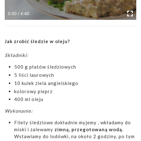
0:00 / 4:40
Jak zrobić śledzie w oleju?
Składniki:
500 g płatów śledziowych
5 liści laurowych
10 kulek ziela angielskiego
kolorowy pieprz
400 ml oleju
Wykonanie:
Filety śledziowe dokładnie myjemy , wkładamy do
miski i zalewamy
zimną, przegotowaną wodą.
Wstawiamy do lodówki, na około 2 godziny, po tym