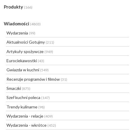
Produkty
(166)
Wiadomości
(4803)
Wydarzenia
(99)
Aktualności Gotujmy
(211)
Artykuły spożywcze
(949)
Eurociekawostki
(43)
Gwiazda w kuchni
(549)
Recenzje programów i filmów
(31)
Smaczki
(875)
Szef kuchni poleca
(147)
Trendy kulinarne
(98)
Wydarzenia - relacje
(409)
Wydarzenia - wkrótce
(452)