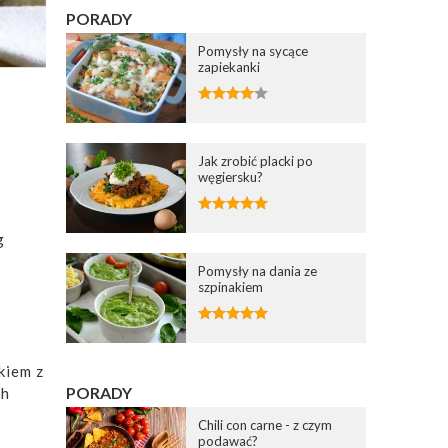
PORADY
Pomysły na sycące
zapiekanki
Jak zrobić placki po
węgiersku?
g
Pomysły na dania ze
szpinakiem
kiem z
PORADY
ch
Chili con carne - z czym
podawać?