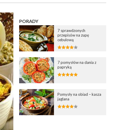
PORADY
7 sprawdzonych
przepisów na zupę
cebulową
7 pomysłów na dania z
papryką
Pomysły na obiad – kasza
jaglana