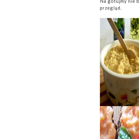
Na gotujmy nie b
przegląd.