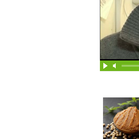
Dodaj do ul
Wybi