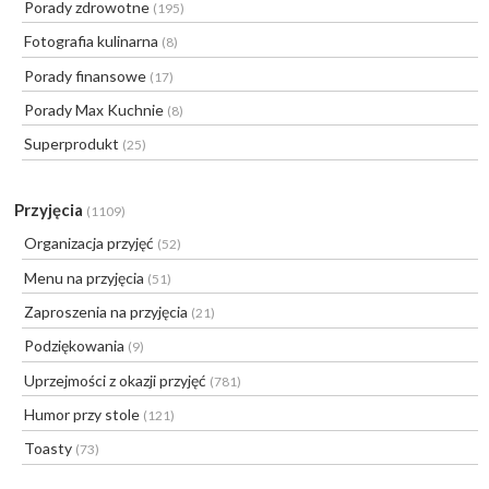
Porady zdrowotne
(195)
Fotografia kulinarna
(8)
Porady finansowe
(17)
Porady Max Kuchnie
(8)
Superprodukt
(25)
Przyjęcia
(1109)
Organizacja przyjęć
(52)
Menu na przyjęcia
(51)
Zaproszenia na przyjęcia
(21)
Podziękowania
(9)
Uprzejmości z okazji przyjęć
(781)
Humor przy stole
(121)
Toasty
(73)