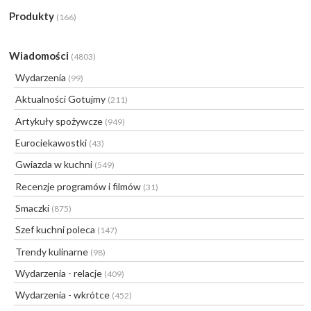
Produkty
(166)
Wiadomości
(4803)
Wydarzenia
(99)
Aktualności Gotujmy
(211)
Artykuły spożywcze
(949)
Eurociekawostki
(43)
Gwiazda w kuchni
(549)
Recenzje programów i filmów
(31)
Smaczki
(875)
Szef kuchni poleca
(147)
Trendy kulinarne
(98)
Wydarzenia - relacje
(409)
Wydarzenia - wkrótce
(452)