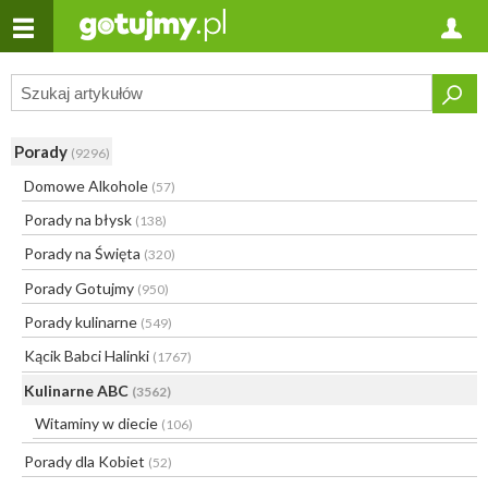
Porady
(9296)
Domowe Alkohole
(57)
Porady na błysk
(138)
Porady na Święta
(320)
Porady Gotujmy
(950)
Porady kulinarne
(549)
Kącik Babci Halinki
(1767)
Kulinarne ABC
(3562)
Witaminy w diecie
(106)
Porady dla Kobiet
(52)