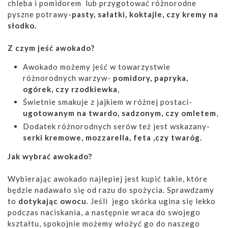
chleba i pomidorem lub przygotować różnorodne
pyszne potrawy-
pasty, sałatki, koktajle, czy kremy na
słodko.
Z czym jeść awokado?
Awokado możemy jeść w towarzystwie
różnorodnych warzyw-
pomidory, papryka,
ogórek, czy rzodkiewka
,
Świetnie smakuje z jajkiem w różnej postaci-
ugotowanym na twardo, sadzonym, czy omletem
,
Dodatek różnorodnych serów też jest wskazany-
serki kremowe, mozzarella, feta ,czy twaróg.
Jak wybrać awokado?
Wybierając awokado najlepiej jest kupić takie, które
będzie nadawało się od razu do spożycia. Sprawdzamy
to
dotykając owocu
. Jeśli jego skórka ugina się lekko
podczas naciskania, a następnie wraca do swojego
kształtu, spokojnie możemy włożyć go do naszego