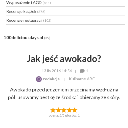
Wyposażenie i AGD
(411)
Recenzje książek
(276)
Recenzje restauracji
(102)
100deliciousdays.pl
(39)
Jak jeść awokado?
13 lis 2016 14:54
1
redakcja
Kulinarne ABC
Awokado przed jedzeniem przecinamy wzdłuż na
pół, usuwamy pestkę ze środka i obieramy ze skóry.
ocena:
5
/5 głosów:
1