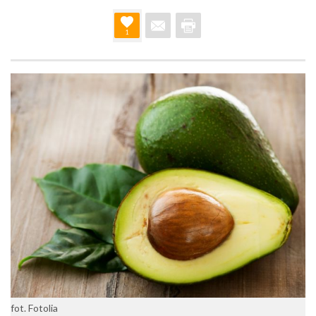
1
fot. Fotolia