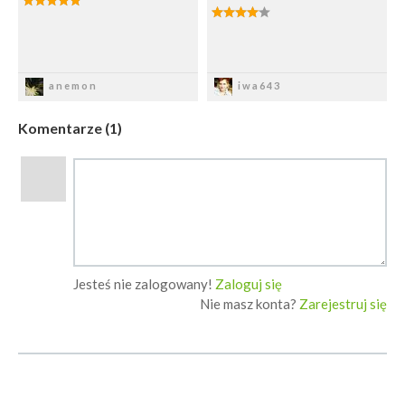
Zapisz
Zapisz
anemon
iwa643
Komentarze (1)
Jesteś nie zalogowany!
Zaloguj się
Nie masz konta?
Zarejestruj się