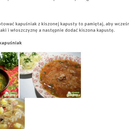
otować kapuśniak z kiszonej kapusty to pamiętaj, aby wcześ
ki i włoszczyznę a następnie dodać kiszona kapustę.
 kapuśniak