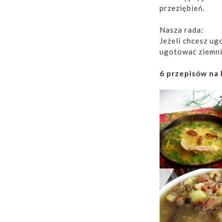
przeziębień.
Nasza rada:
Jeżeli chcesz ug
ugotować ziemnia
6 przepisów na