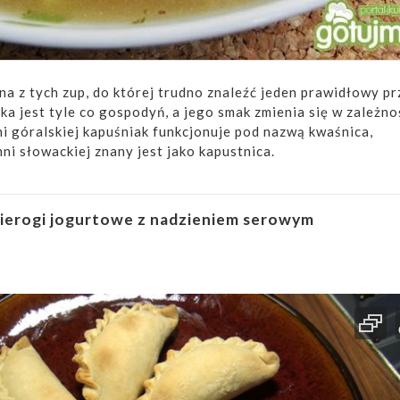
na z tych zup, do której trudno znaleźć jeden prawidłowy pr
a jest tyle co gospodyń, a jego smak zmienia się w zależno
i góralskiej kapuśniak funkcjonuje pod nazwą kwaśnica,
ni słowackiej znany jest jako kapustnica.
ierogi jogurtowe z nadzieniem serowym