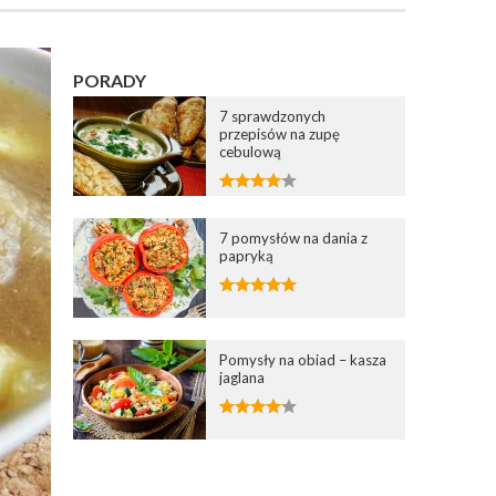
PORADY
7 sprawdzonych
przepisów na zupę
cebulową
7 pomysłów na dania z
papryką
Pomysły na obiad – kasza
jaglana