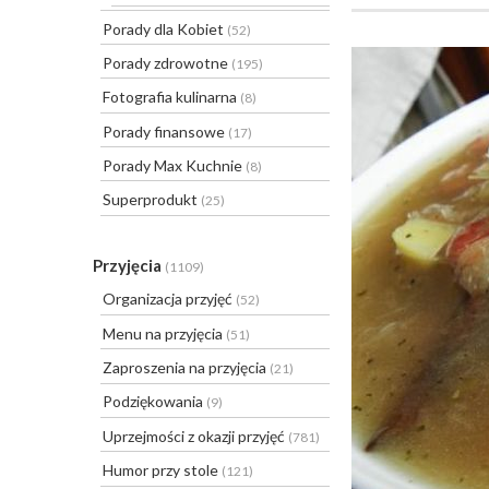
Porady dla Kobiet
(52)
Porady zdrowotne
(195)
Fotografia kulinarna
(8)
Porady finansowe
(17)
Porady Max Kuchnie
(8)
Superprodukt
(25)
Przyjęcia
(1109)
Organizacja przyjęć
(52)
Menu na przyjęcia
(51)
Zaproszenia na przyjęcia
(21)
Podziękowania
(9)
Uprzejmości z okazji przyjęć
(781)
Humor przy stole
(121)