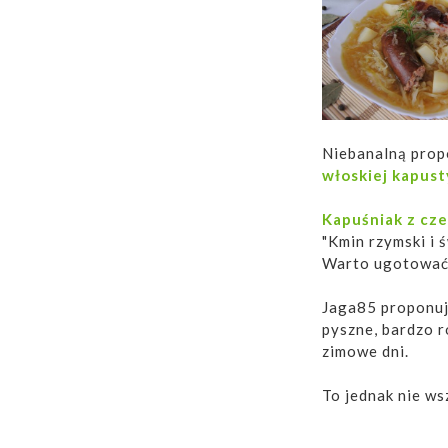
Niebanalną prop
włoskiej kapust
Kapuśniak z cz
"Kmin rzymski i 
Warto ugotować 
Jaga85 proponuj
pyszne, bardzo r
zimowe dni.
To jednak nie ws