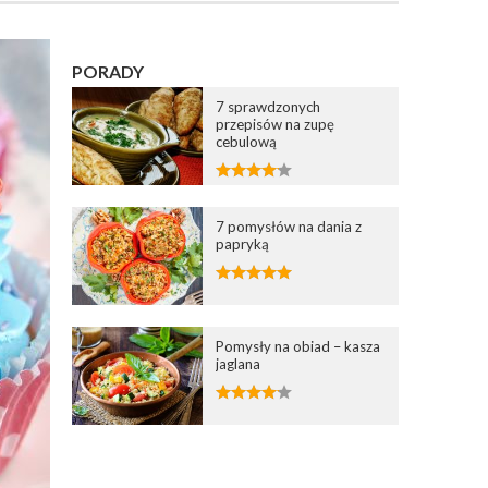
PORADY
7 sprawdzonych
przepisów na zupę
cebulową
7 pomysłów na dania z
papryką
Pomysły na obiad – kasza
jaglana