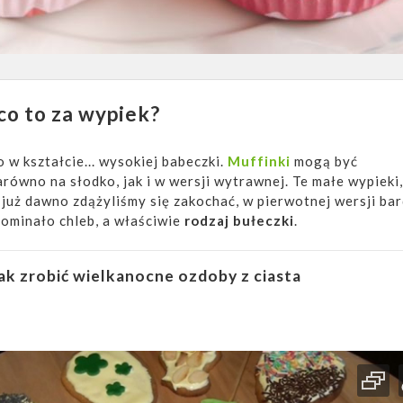
co to za wypiek?
o w kształcie... wysokiej babeczki.
Muffinki
mogą być
ówno na słodko, jak i w wersji wytrawnej. Te małe wypieki
już dawno zdążyliśmy się zakochać, w pierwotnej wersji bar
pominało chleb, a właściwie
rodzaj bułeczki
.
ak zrobić wielkanocne ozdoby z ciasta