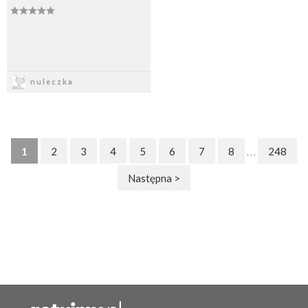
Zapisz
nuleczka
1
2
3
4
5
6
7
8
248
. . .
Następna >