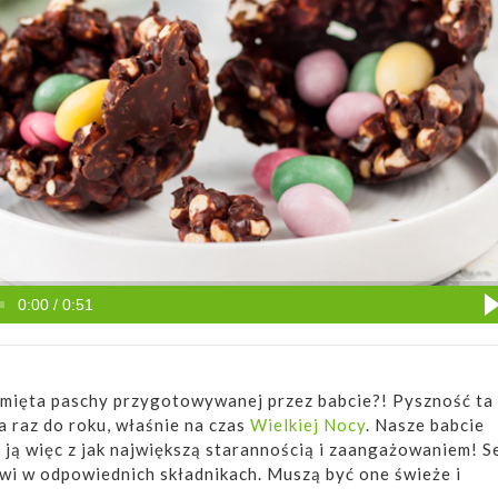
0:00 / 0:51
pamięta paschy przygotowywanej przez babcie?! Pyszność ta
 raz do roku, właśnie na czas
Wielkiej Nocy
. Nasze babcie
ją więc z jak największą starannością i zaangażowaniem! S
wi w odpowiednich składnikach. Muszą być one świeże i