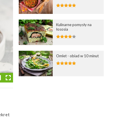
Kulinarne pomysły na
łososia
Omlet - obiad w 10 minut
ekret