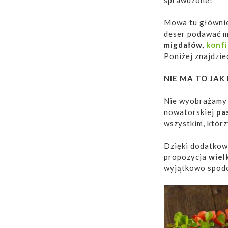
Mowa tu główni
deser podawać m
migdałów,
konfi
Poniżej znajdzi
NIE MA TO JAK
Nie wyobrażamy 
nowatorskiej
pa
wszystkim, którz
Dzięki dodatkow
propozycja
wiel
wyjątkowo spodo