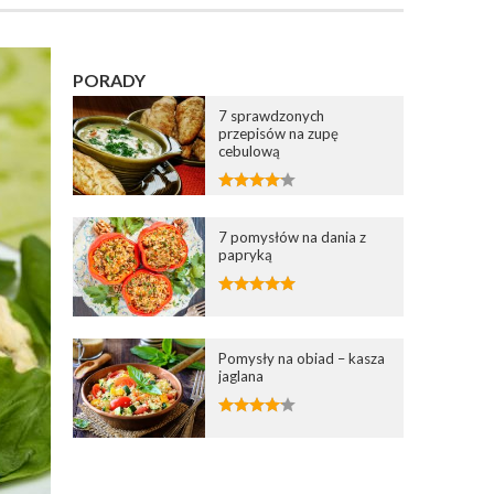
PORADY
7 sprawdzonych
przepisów na zupę
cebulową
7 pomysłów na dania z
papryką
Pomysły na obiad – kasza
jaglana