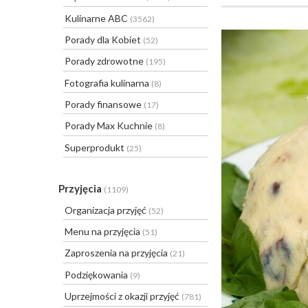
Kulinarne ABC
(3562)
Porady dla Kobiet
(52)
Porady zdrowotne
(195)
Fotografia kulinarna
(8)
Porady finansowe
(17)
Porady Max Kuchnie
(8)
Superprodukt
(25)
Przyjęcia
(1109)
Organizacja przyjęć
(52)
Menu na przyjęcia
(51)
Zaproszenia na przyjęcia
(21)
Podziękowania
(9)
Uprzejmości z okazji przyjęć
(781)